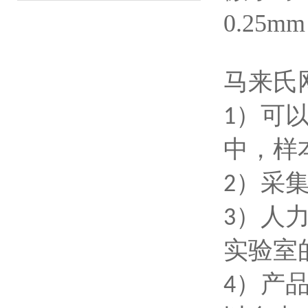
0.25
马来氏
1
）
可
中，样
2
）
采
3
）
人
实验室
4
）
产