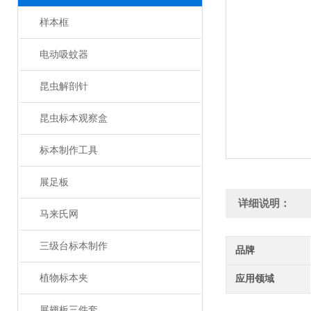
样本框
电动吸蚊器
昆虫解剖针
昆虫标本观察盒
标本制作工具
展足板
详细说明：
马来氏网
三级台标本制作
品牌
植物标本夹
应用领域
展翅板三件套