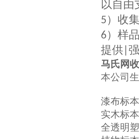
以自由
5
）
收
6
）
样
提供|
马氏网收
本公司
漆布标本
实木标本
全透明