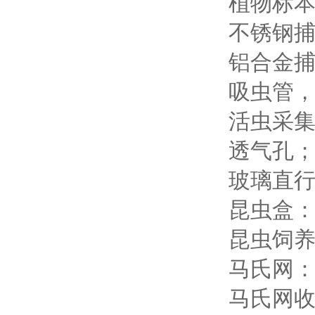
植物标本
不锈钢捕虫
铝合金捕
吸虫管
活虫采集
透气孔
玻璃直
昆虫盒
昆虫饲养
马氏网
马氏网