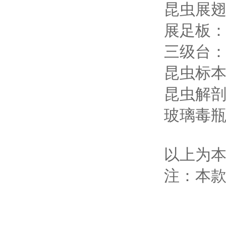
昆虫展翅
展足板
三级台
昆虫标本名
昆虫解
玻璃毒
以上为
注：本