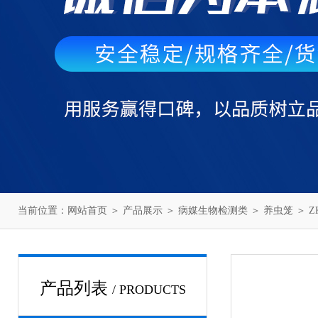
当前位置：
网站首页
＞
产品展示
＞
病媒生物检测类
＞
养虫笼
＞ 
产品列表
/ PRODUCTS