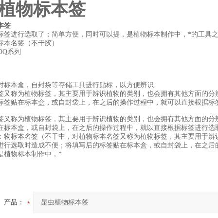
植物标本签
本签
标签进行选取了；简单方便，同时可以提，是植物标本制作中，*的工具
标本名签（不干胶）
DQ系列
对标本盒，自封袋等存储工具进行贴标，以方便辨识
签又称为植物标签，其主要用于辨识植物的类别，也会拥有其他方面的分
标签贴在标本盒，或自封袋上，在之后的操作过程中，就可以直接根据标
签又称为植物标签，其主要用于辨识植物的类别，也会拥有其他方面的分
在标本盒，或自封袋上，在之后的操作过程中，就以直接根据标签进行选
：物标本名签（不干中，对
植物标本名签又称为植物标签，其主要用于辨
进行选取时造成不便；将填写后的标签贴在标本盒，或自封袋上，在之后
是植物标本制作中，*
产品：