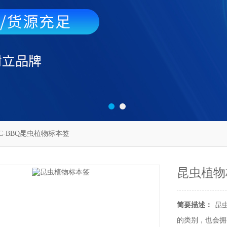
ZC-BBQ昆虫植物标本签
昆虫植物
简要描述：
昆
的类别，也会拥