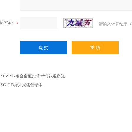
验证码：
请输入计算结果（
：
ZC-SYG铝合金框架蟑螂饲养观察缸
：
ZC-JLB野外采集记录本