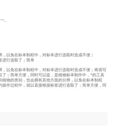
之一。
辨，以免在标本制程中，对标本进行选取时造成不便；
签进行选取了；简单
辨，以免在标本制程中，对标本进行选取时造成不便；将填写
取了；简单方便，同时可以提，是植物标本制作中，*的工具
识植物的类别，也会拥有其他方面的分辨，以免在标本制程
的操作过程中，就以直接根据标签进行选取了；简单方便，同