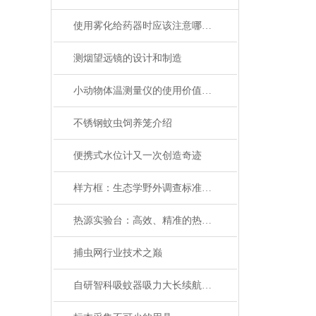
使用雾化给药器时应该注意哪些安全问题
测烟望远镜的设计和制造
小动物体温测量仪的使用价值有哪些？
不锈钢蚊虫饲养笼介绍
便携式水位计又一次创造奇迹
样方框：生态学野外调查标准化取样基础工具
热源实验台：高效、精准的热能研究平台
捕虫网行业技术之巅
自研智科吸蚊器吸力大长续航绿光照明诱蚊