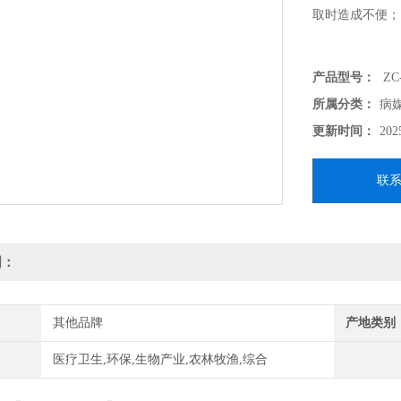
取时造成不便；
产品型号：
ZC
所属分类：
病
更新时间：
202
联
明：
其他品牌
产地类别
医疗卫生,环保,生物产业,农林牧渔,综合