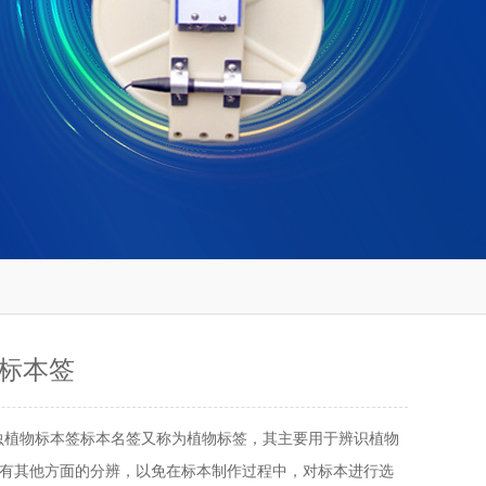
标本签
虫植物标本签标本名签又称为植物标签，其主要用于辨识植物
有其他方面的分辨，以免在标本制作过程中，对标本进行选