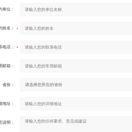
的单位：
的姓名：
系电话：
用邮箱：
省份：
细地址：
充说明：