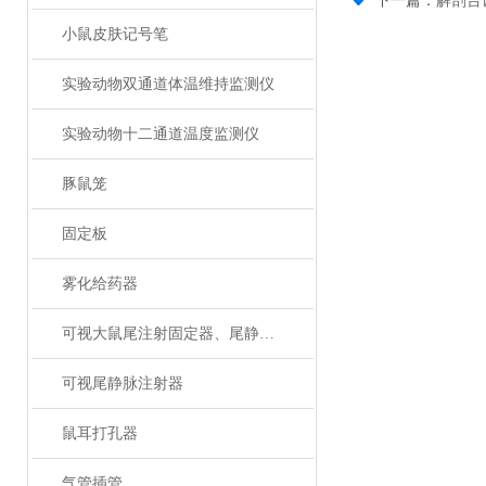
下一篇：
解剖台
小鼠皮肤记号笔
实验动物双通道体温维持监测仪
实验动物十二通道温度监测仪
豚鼠笼
固定板
雾化给药器
可视大鼠尾注射固定器、尾静脉注射
可视尾静脉注射器
鼠耳打孔器
气管插管