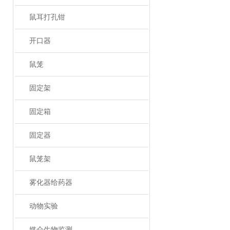
鼠耳打孔钳
开口器
鼠笼
固定架
固定箱
固定器
鼠笼架
雾化器给药器
动物实验
媒介生物监测