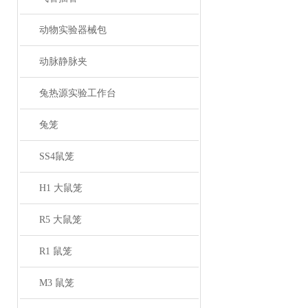
动物实验器械包
动脉静脉夹
兔热源实验工作台
兔笼
SS4鼠笼
H1 大鼠笼
R5 大鼠笼
R1 鼠笼
M3 鼠笼