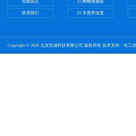
在线留言
ZC蟑螂诱捕器
联系我们
ZC木质养虫笼
Copyright © 2026 北京哲成科技有限公司 版权所有 技术支持：
化工