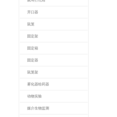
鼠耳打孔钳
开口器
鼠笼
固定架
固定箱
固定器
鼠笼架
雾化器给药器
动物实验
媒介生物监测