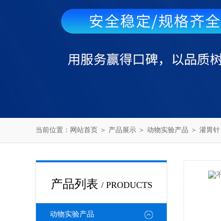
当前位置：
网站首页
＞
产品展示
＞
动物实验产品
＞
灌胃针
产品列表
/ PRODUCTS
动物实验产品