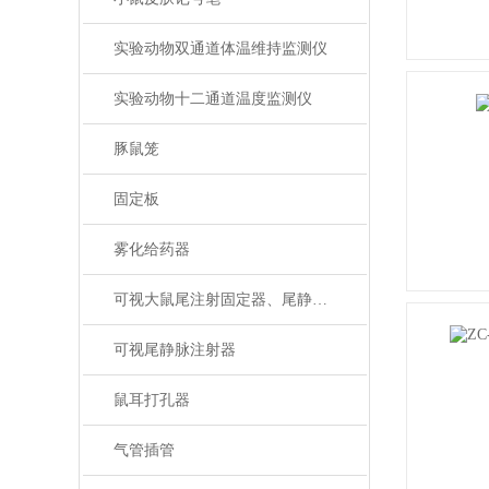
实验动物双通道体温维持监测仪
实验动物十二通道温度监测仪
豚鼠笼
固定板
雾化给药器
可视大鼠尾注射固定器、尾静脉注射
可视尾静脉注射器
鼠耳打孔器
气管插管