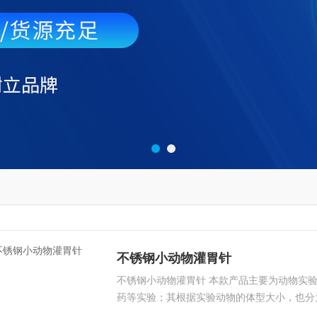
不锈钢小动物灌胃针
不锈钢小动物灌胃针 本款产品主要为动物实
药等实验；其根据实验动物的体型大小，也分
候，一定需注意其规格，以免伤到实验动物，