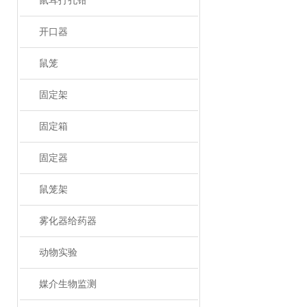
鼠耳打孔钳
开口器
鼠笼
固定架
固定箱
固定器
鼠笼架
雾化器给药器
动物实验
媒介生物监测