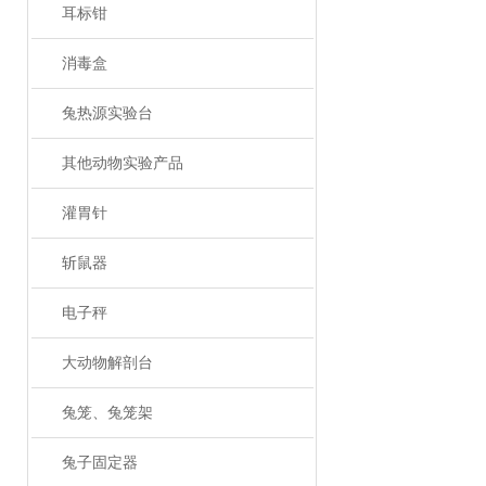
耳标钳
消毒盒
兔热源实验台
其他动物实验产品
灌胃针
斩鼠器
电子秤
大动物解剖台
兔笼、兔笼架
兔子固定器