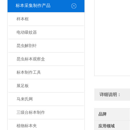
标本采集制作产品
样本框
电动吸蚊器
昆虫解剖针
昆虫标本观察盒
标本制作工具
展足板
详细说明：
马来氏网
三级台标本制作
品牌
植物标本夹
应用领域