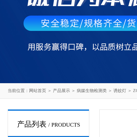
当前位置：
网站首页
＞
产品展示
＞
病媒生物检测类
＞
诱蚊灯
＞ 
产品列表
/ PRODUCTS