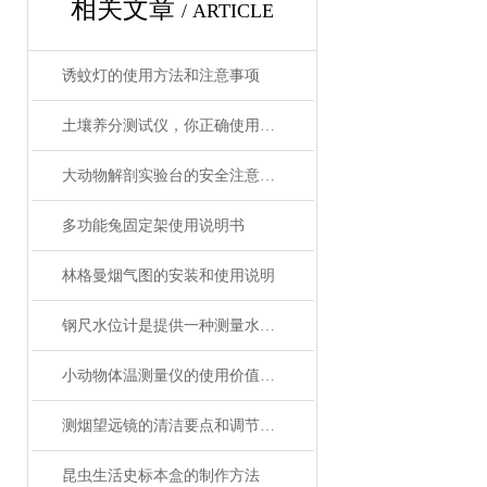
相关文章
/ ARTICLE
诱蚊灯的使用方法和注意事项
土壤养分测试仪，你正确使用了吗？
大动物解剖实验台的安全注意事项和操作规范
多功能兔固定架使用说明书
林格曼烟气图的安装和使用说明
钢尺水位计是提供一种测量水位的Z度的方法
小动物体温测量仪的使用价值有哪些？
测烟望远镜的清洁要点和调节技巧
昆虫生活史标本盒的制作方法