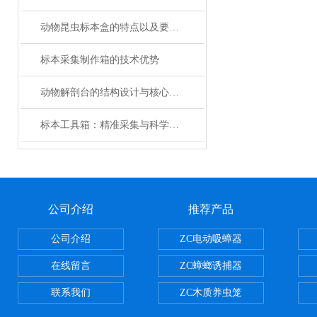
动物昆虫标本盒的特点以及要做的工作介绍
标本采集制作箱的技术优势
动物解剖台的结构设计与核心功能介绍
标本工具箱：精准采集与科学研究的专业保障
公司介绍
推荐产品
公司介绍
ZC电动吸蟑器
在线留言
ZC蟑螂诱捕器
联系我们
ZC木质养虫笼