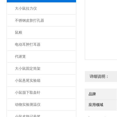
大小鼠拉力仪
不锈钢皮肤打孔器
鼠粮
电动耳肿打耳器
代谢笼
大小鼠固定筒架
详细说明：
小鼠悬尾实验箱
小鼠颔下取血针
品牌
动物实验测温仪
应用领域
小鼠皮肤记号笔