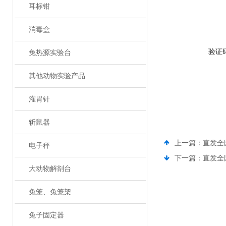
耳标钳
消毒盒
验证
兔热源实验台
其他动物实验产品
灌胃针
斩鼠器
上一篇：
直发全
电子秤
下一篇：
直发全
大动物解剖台
兔笼、兔笼架
兔子固定器