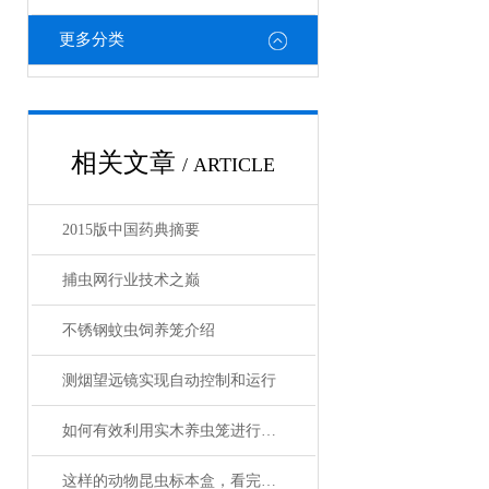
更多分类
相关文章
/ ARTICLE
2015版中国药典摘要
捕虫网行业技术之巅
不锈钢蚊虫饲养笼介绍
测烟望远镜实现自动控制和运行
如何有效利用实木养虫笼进行昆虫饲养？
这样的动物昆虫标本盒，看完很难不心动