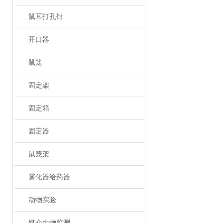
鼠耳打孔钳
开口器
鼠笼
固定架
固定箱
固定器
鼠笼架
雾化器给药器
动物实验
媒介生物监测