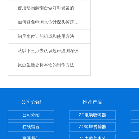
使用动物解剖台做好对设备的维护十分重要
如何避免电测水位计探头掉落的风险
钢尺水位计的组成和使用方法
从以下三点去认识超声波测深仪
昆虫生活史标本盒的制作方法
公司介绍
推荐产品
公司介绍
ZC电动吸蟑器
在线留言
ZC蟑螂诱捕器
联系我们
ZC木质养虫笼