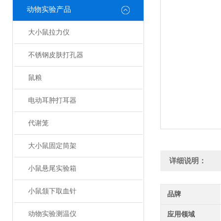
动物实验产品
大小鼠拉力仪
不锈钢皮肤打孔器
鼠粮
电动耳肿打耳器
代谢笼
大小鼠固定筒架
详细说明：
小鼠悬尾实验箱
小鼠颔下取血针
品牌
动物实验测温仪
应用领域