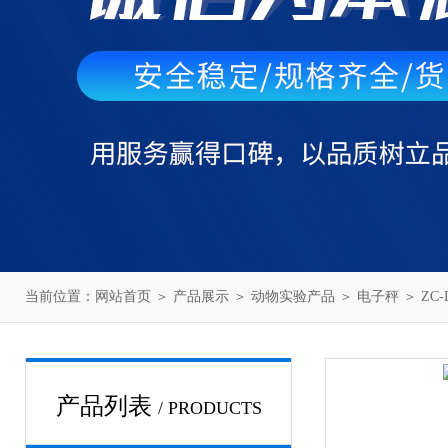
当前位置：
网站首页
＞
产品展示
＞
动物实验产品
＞
电子秤
＞ ZC
产品列表
/ PRODUCTS