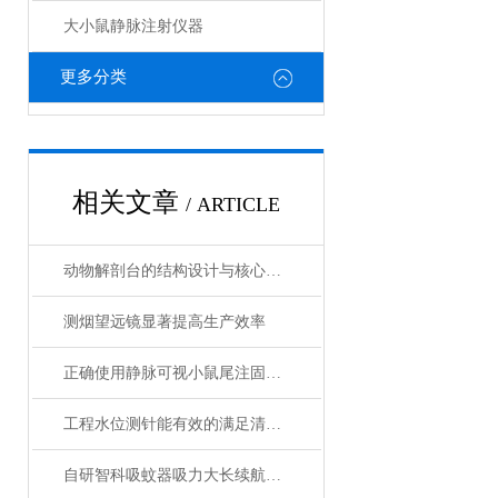
大小鼠静脉注射仪器
更多分类
相关文章
/ ARTICLE
动物解剖台的结构设计与核心功能介绍
测烟望远镜显著提高生产效率
正确使用静脉可视小鼠尾注固定器
工程水位测针能有效的满足清水池渗水量的测定任务
自研智科吸蚊器吸力大长续航绿光照明诱蚊