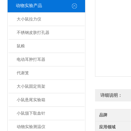
动物实验产品
大小鼠拉力仪
不锈钢皮肤打孔器
鼠粮
电动耳肿打耳器
代谢笼
大小鼠固定筒架
详细说明：
小鼠悬尾实验箱
小鼠颔下取血针
品牌
动物实验测温仪
应用领域