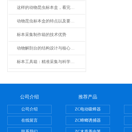
这样的动物昆虫标本盒，看完很难不心动
动物昆虫标本盒的特点以及要做的工作介绍
标本采集制作箱的技术优势
动物解剖台的结构设计与核心功能介绍
标本工具箱：精准采集与科学研究的专业保障
公司介绍
推荐产品
公司介绍
ZC电动吸蟑器
在线留言
ZC蟑螂诱捕器
联系我们
ZC木质养虫笼