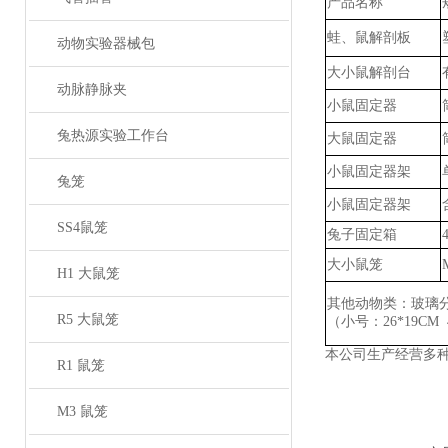
产品名称
蛙、鼠解剖板
动物实验器械包
大小鼠解剖台
动脉静脉夹
小鼠固定器
兔热源实验工作台
大鼠固定器
小鼠固定器架
兔笼
小鼠固定器架
SS4鼠笼
兔子固定箱
大小鼠笼
H1 大鼠笼
其他动物类：玻璃
R5 大鼠笼
（小号：
26*19CM
本公司生产经营多
R1 鼠笼
M3 鼠笼