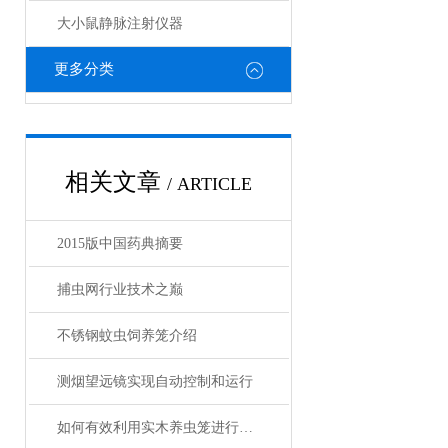
大小鼠静脉注射仪器
更多分类
相关文章
/ ARTICLE
2015版中国药典摘要
捕虫网行业技术之巅
不锈钢蚊虫饲养笼介绍
测烟望远镜实现自动控制和运行
如何有效利用实木养虫笼进行昆虫饲养？