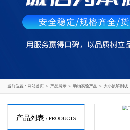
当前位置：
网站首页
＞
产品展示
＞
动物实验产品
＞
大小鼠解剖板
产品列表
/ PRODUCTS