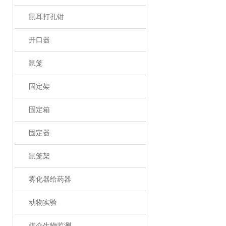
鼠耳打孔钳
开口器
鼠笼
固定架
固定箱
固定器
鼠笼架
雾化器给药器
动物实验
媒介生物监测