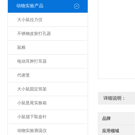
动物实验产品
大小鼠拉力仪
不锈钢皮肤打孔器
鼠粮
电动耳肿打耳器
代谢笼
大小鼠固定筒架
详细说明：
小鼠悬尾实验箱
小鼠颔下取血针
品牌
动物实验测温仪
应用领域