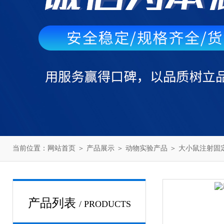
当前位置：
网站首页
＞
产品展示
＞
动物实验产品
＞
大小鼠注射固
产品列表
/ PRODUCTS