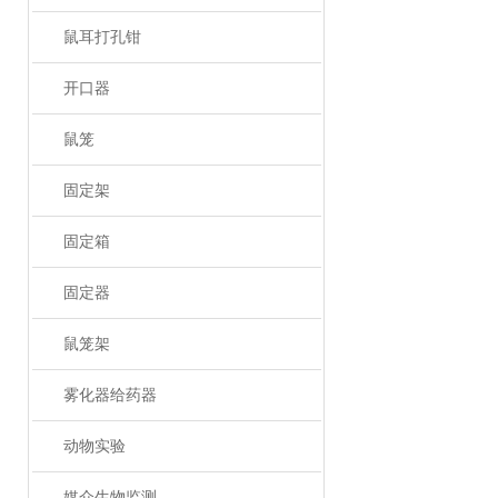
鼠耳打孔钳
开口器
鼠笼
固定架
固定箱
固定器
鼠笼架
雾化器给药器
动物实验
媒介生物监测