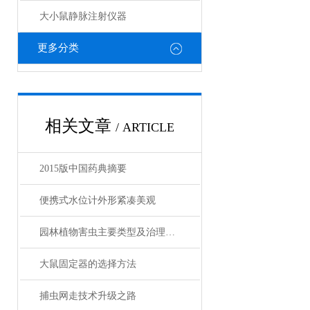
大小鼠静脉注射仪器
更多分类
相关文章
/ ARTICLE
2015版中国药典摘要
便携式水位计外形紧凑美观
园林植物害虫主要类型及治理对策
大鼠固定器的选择方法
捕虫网走技术升级之路