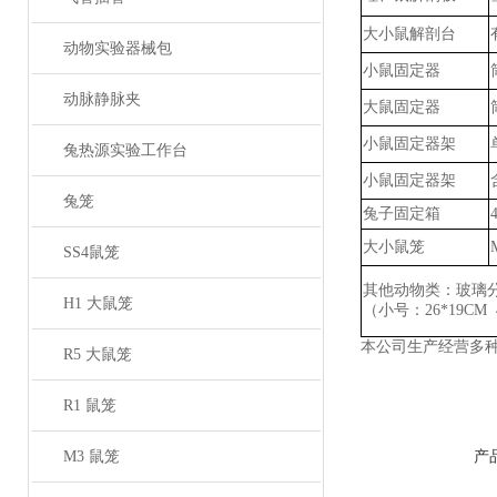
大小鼠解剖台
动物实验器械包
小鼠固定器
动脉静脉夹
大鼠固定器
小鼠固定器架
兔热源实验工作台
小鼠固定器架
兔笼
兔子固定箱
大小鼠笼
SS4鼠笼
其他动物类：玻璃
H1 大鼠笼
（小号：
26*19CM
本公司生产经营多
R5 大鼠笼
R1 鼠笼
M3 鼠笼
产