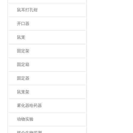
鼠耳打孔钳
开口器
鼠笼
固定架
固定箱
固定器
鼠笼架
雾化器给药器
动物实验
媒介生物监测