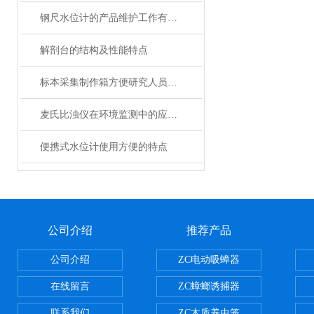
钢尺水位计的产品维护工作有哪些？
解剖台的结构及性能特点
标本采集制作箱方便研究人员进行标本采集
麦氏比浊仪在环境监测中的应用及优势
便携式水位计使用方便的特点
公司介绍
推荐产品
公司介绍
ZC电动吸蟑器
在线留言
ZC蟑螂诱捕器
联系我们
ZC木质养虫笼