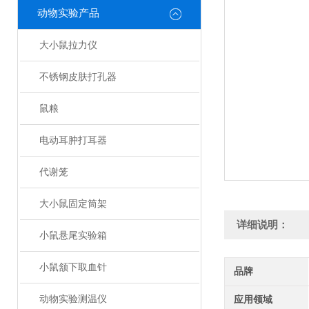
动物实验产品
大小鼠拉力仪
不锈钢皮肤打孔器
鼠粮
电动耳肿打耳器
代谢笼
大小鼠固定筒架
详细说明：
小鼠悬尾实验箱
小鼠颔下取血针
品牌
动物实验测温仪
应用领域