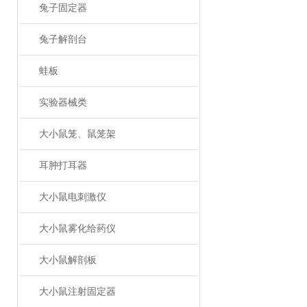
兔子固定器
兔子解剖台
蛙板
实验器械类
大小鼠笼、鼠笼架
耳肿打耳器
大小鼠电刺激仪
大小鼠雾化给药仪
大小鼠解剖板
大小鼠注射固定器