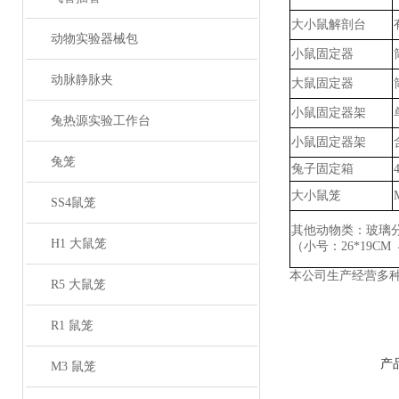
大小鼠解剖台
动物实验器械包
小鼠固定器
动脉静脉夹
大鼠固定器
小鼠固定器架
兔热源实验工作台
小鼠固定器架
兔笼
兔子固定箱
大小鼠笼
SS4鼠笼
其他动物类：玻璃
H1 大鼠笼
（小号：
26*19CM
本公司生产经营多
R5 大鼠笼
R1 鼠笼
产
M3 鼠笼