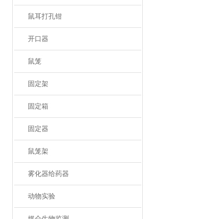
鼠耳打孔钳
开口器
鼠笼
固定架
固定箱
固定器
鼠笼架
雾化器给药器
动物实验
媒介生物监测