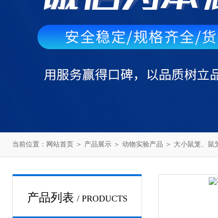
当前位置：
网站首页
＞
产品展示
＞
动物实验产品
＞
大小鼠笼、鼠
产品列表
/ PRODUCTS