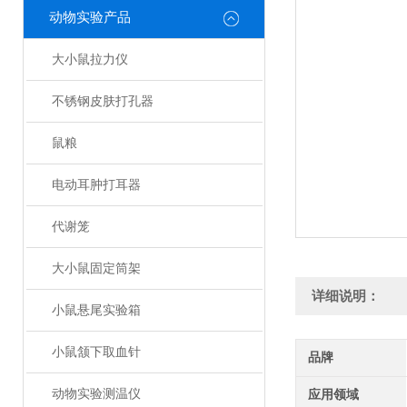
动物实验产品
大小鼠拉力仪
不锈钢皮肤打孔器
鼠粮
电动耳肿打耳器
代谢笼
大小鼠固定筒架
详细说明：
小鼠悬尾实验箱
小鼠颔下取血针
品牌
动物实验测温仪
应用领域