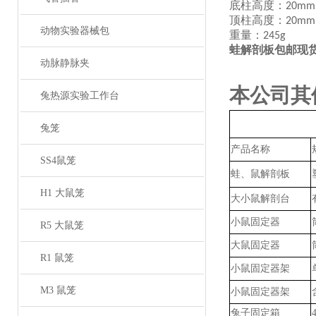
底柱高度：
20mm
顶柱高度：
20mm
动物实验器械包
重量：
245g
蛙解剖板包邮现
动脉静脉夹
本公司其
兔热源实验工作台
兔笼
产品名称
SS4鼠笼
蛙、鼠解剖板
H1 大鼠笼
大小鼠解剖台
小鼠固定器
R5 大鼠笼
大鼠固定器
R1 鼠笼
小鼠固定器架
M3 鼠笼
小鼠固定器架
兔子固定箱