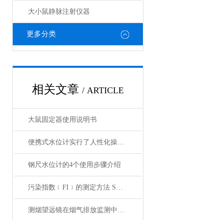
大小鼠静脉注射仪器
更多分类
相关文章
/ ARTICLE
大鼠固定器使用说明书
便携式水位计实行了人性化操作方式
钢尺水位计的4个使用步骤介绍
污染指数﹝FI﹞的测定方法 SDI测定仪的操作方法
测烟望远镜在烟气排放监测中的应用有哪些优点？