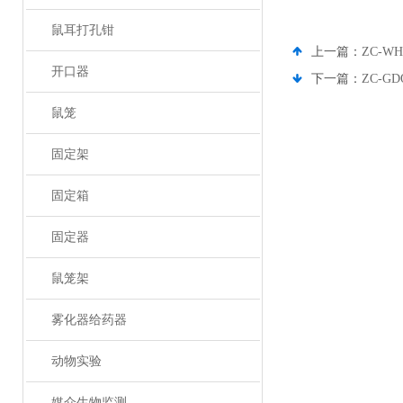
鼠耳打孔钳
上一篇：
ZC-
开口器
下一篇：
ZC-
鼠笼
固定架
固定箱
固定器
鼠笼架
雾化器给药器
动物实验
媒介生物监测