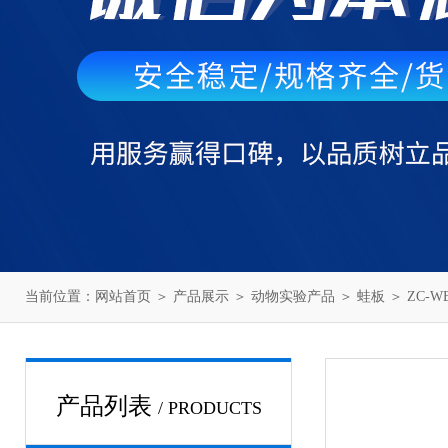
当前位置：
网站首页
＞
产品展示
＞
动物实验产品
＞
蛙板
＞ ZC-
产品列表
/ PRODUCTS