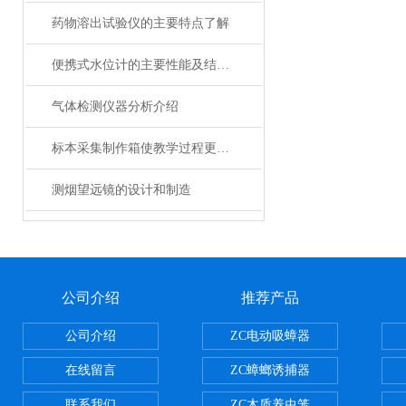
药物溶出试验仪的主要特点了解
便携式水位计的主要性能及结构特点
气体检测仪器分析介绍
标本采集制作箱使教学过程更为生动
测烟望远镜的设计和制造
公司介绍
推荐产品
公司介绍
ZC电动吸蟑器
在线留言
ZC蟑螂诱捕器
联系我们
ZC木质养虫笼