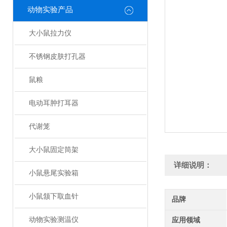
动物实验产品
大小鼠拉力仪
不锈钢皮肤打孔器
鼠粮
电动耳肿打耳器
代谢笼
大小鼠固定筒架
详细说明：
小鼠悬尾实验箱
小鼠颔下取血针
品牌
动物实验测温仪
应用领域