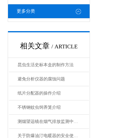
更多分类
相关文章
/ ARTICLE
昆虫生活史标本盒的制作方法
避免分析仪器的腐蚀问题
纸片分配器的操作介绍
不锈钢蚊虫饲养笼介绍
测烟望远镜在烟气排放监测中的应用有哪些优点？
关于防爆油汀电暖器的安全使用规范