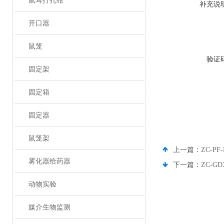
鼠耳打孔钳
补充说
开口器
鼠笼
验证
固定架
固定箱
固定器
鼠笼架
上一篇：
ZC-P
雾化器给药器
下一篇：
ZC-
动物实验
媒介生物监测