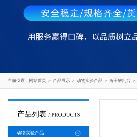
当前位置：
网站首页
＞
产品展示
＞
动物实验产品
＞
兔子解剖台
＞
产品列表
/ PRODUCTS
动物实验产品