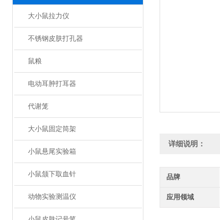
大小鼠拉力仪
不锈钢皮肤打孔器
鼠粮
电动耳肿打耳器
代谢笼
大小鼠固定筒架
详细说明：
小鼠悬尾实验箱
小鼠颔下取血针
品牌
动物实验测温仪
应用领域
小鼠皮肤记号笔