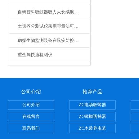
自研智科吸蚊器吸力大长续航绿光照明诱蚊
土壤养分测试仪采用容量法可以避免误差
病媒生物监测装备在鼠疫防控中的应用
重金属快速检测仪
公司介绍
推荐产品
公司介绍
ZC电动吸蟑器
在线留言
ZC蟑螂诱捕器
联系我们
ZC木质养虫笼