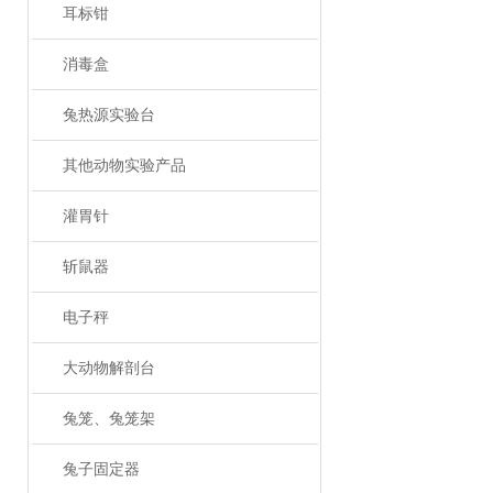
耳标钳
消毒盒
兔热源实验台
其他动物实验产品
灌胃针
斩鼠器
电子秤
大动物解剖台
兔笼、兔笼架
兔子固定器