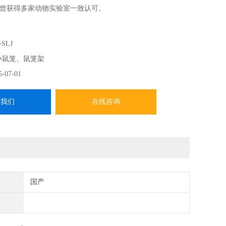
曾获得多家动物实验室一致认可。
-SLJ
小鼠笼、鼠笼架
5-07-01
系我们
在线咨询
国产