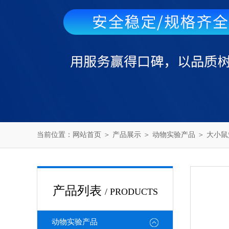
当前位置：
网站首页
＞
产品展示
＞
动物实验产品
＞
大小鼠
产品列表
/ PRODUCTS
动物实验产品