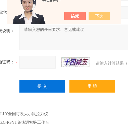
细地址：
充说明：
验证码：
请输入计算结果（
：
LLY全国可发大小鼠拉力仪
：
ZC-RSYT兔热源实验工作台