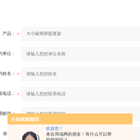
更有意义需要如何写。 奥普拉·温弗瑞曾经提到过，你相信什么，你就成
要始终不渝的精神。这不禁令我深思。这种事实对本人来说意义重
产品：
的单位：
的姓名：
系电话：
用邮箱：
欢迎您！
省份：
来自局域网的朋友！有什么可以帮
助您的吗？