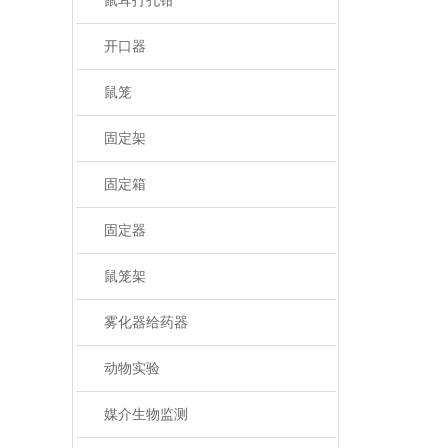
鼠耳打孔钳
开口器
鼠笼
固定架
固定箱
固定器
鼠笼架
雾化器给药器
动物实验
媒介生物监测