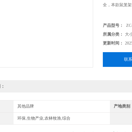
全，本款鼠笼架
产品型号：
ZC
所属分类：
大
更新时间：
202
联
明：
其他品牌
产地类别
环保,生物产业,农林牧渔,综合