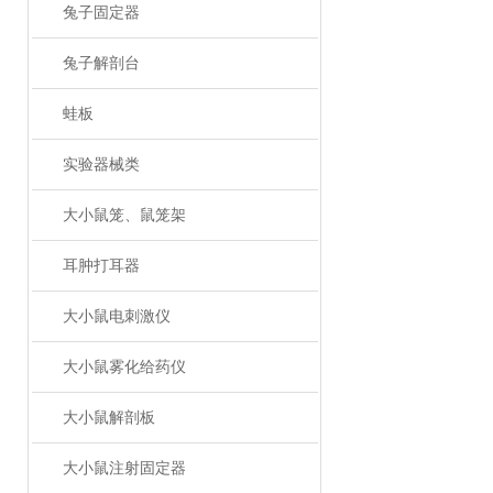
兔子固定器
兔子解剖台
蛙板
实验器械类
大小鼠笼、鼠笼架
耳肿打耳器
大小鼠电刺激仪
大小鼠雾化给药仪
大小鼠解剖板
大小鼠注射固定器