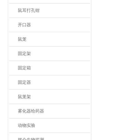
鼠耳打孔钳
开口器
鼠笼
固定架
固定箱
固定器
鼠笼架
雾化器给药器
动物实验
媒介生物监测