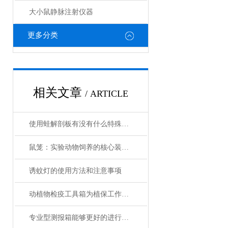
大小鼠静脉注射仪器
更多分类
相关文章
/ ARTICLE
使用蛙解剖板有没有什么特殊的注意事项
鼠笼：实验动物饲养的核心装备与技术演进
诱蚊灯的使用方法和注意事项
动植物检疫工具箱为植保工作人员提供了众多适用的工具
专业型测报箱能够更好的进行测报调查工作