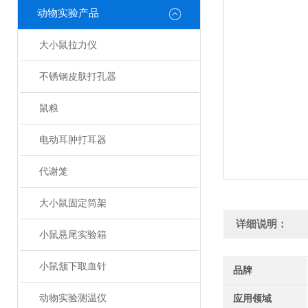
动物实验产品
大小鼠拉力仪
不锈钢皮肤打孔器
鼠粮
电动耳肿打耳器
代谢笼
大小鼠固定筒架
详细说明：
小鼠悬尾实验箱
小鼠颔下取血针
品牌
动物实验测温仪
应用领域