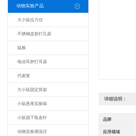
动物实验产品
大小鼠拉力仪
不锈钢皮肤打孔器
鼠粮
电动耳肿打耳器
代谢笼
大小鼠固定筒架
详细说明：
小鼠悬尾实验箱
小鼠颔下取血针
品牌
动物实验测温仪
应用领域