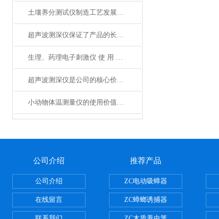
土壤养分测试仪制造工艺发展面向多元化
超声波测深仪保证了产品的长期可靠性
生理、药理电子刺激仪 使 用 说 明 书
超声波测深仪是公司的核心价值体现
小动物体温测量仪的使用价值有哪些？
公司介绍
推荐产品
公司介绍
ZC电动吸蟑器
在线留言
ZC蟑螂诱捕器
联系我们
ZC木质养虫笼