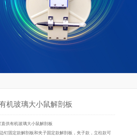
有机玻璃大小鼠解剖板
家直供有机玻璃大小鼠解剖板
边钉固定款解剖板和夹子固定款解剖板，夹子款，立柱款可