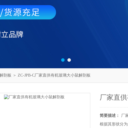
解剖板
＞ ZC-JPB-C厂家直供有机玻璃大小鼠解剖板
厂家直供
简要描述：
厂
根据其形状分为