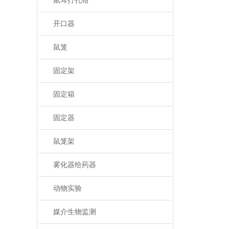
鼠耳打孔钳
开口器
鼠笼
固定架
固定箱
固定器
鼠笼架
雾化器给药器
动物实验
媒介生物监测