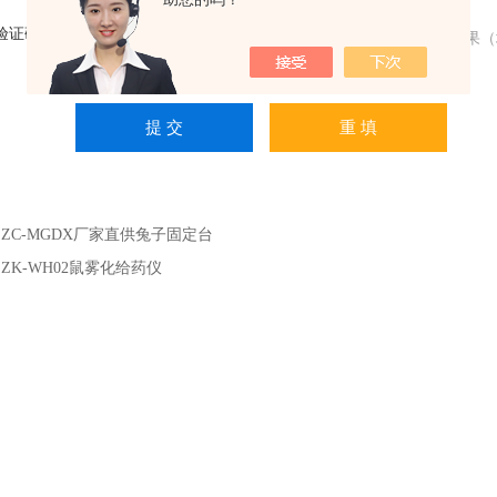
验证码：
请输入计算结果（
：
ZC-MGDX厂家直供兔子固定台
：
ZK-WH02鼠雾化给药仪