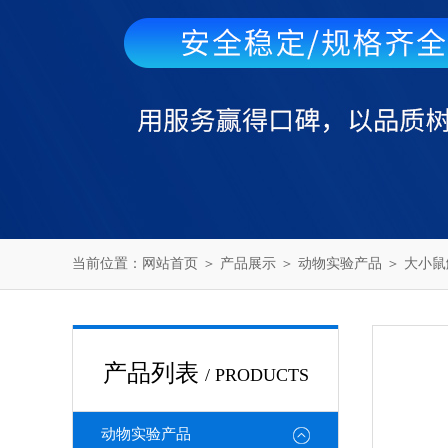
当前位置：
网站首页
＞
产品展示
＞
动物实验产品
＞
大小鼠
产品列表
/ PRODUCTS
动物实验产品