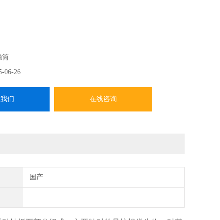
触筒
5-06-26
系我们
在线咨询
国产