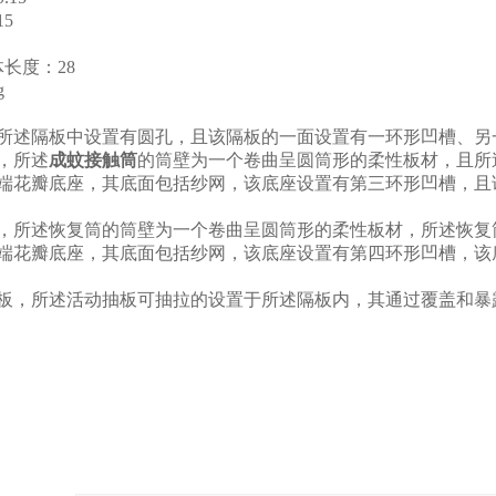
15
体长度：
28
g
所述隔板中设置有圆孔，且该隔板的一面设置有一环形凹槽、另
，所述
成蚊接触筒
的筒壁为一个卷曲
呈
圆筒形的柔性板材，且所
端花瓣
底座，其底面包括纱网，该底座设置有第三环形凹槽，且
，所述恢复筒的筒壁为一个卷曲
呈
圆筒形的柔性板材，所述恢复
端花瓣
底座，其底面包括纱网，该底座设置有第四环形凹槽，该
板，所述活动抽板可抽拉的设置于所述隔板内，其通过覆盖和暴