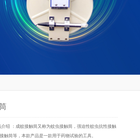
筒
品介绍 ：成蚊接触筒又称为蚊虫接触筒，强迫性蚊虫抗性接触
接触筒等，本款产品是一款用于药物试验的工具。