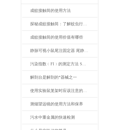
成蚊接触筒的使用方法
探秘成蚊接触筒：了解蚊虫行为的窗口
成蚊接触筒的使用价值有哪些
静脉可视小鼠尾注固定器 尾静脉注射固定筒架使用方法
污染指数﹝FI﹞的测定方法 SDI测定仪的操作方法
解剖台是解剖的*器械之一
使用实验鼠笼架时应该注意的几个要点
测烟望远镜的使用方法和保养
污水中重金属的快速检测