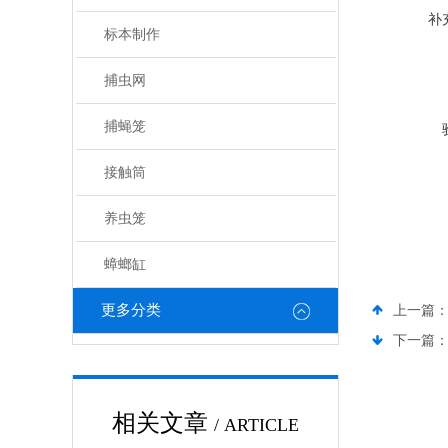
补
标本制作
捕虫网
捕蝇笼
接触筒
养虫笼
蟑螂缸
更多分类
上一篇
下一篇
相关文章
/ ARTICLE