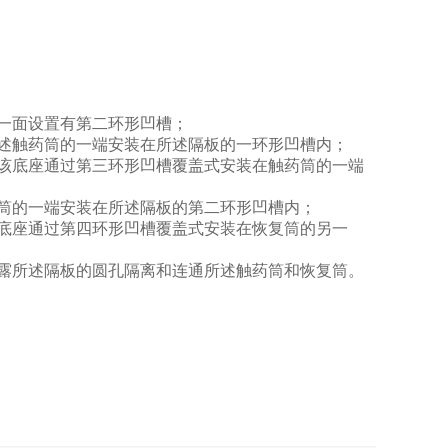
一面设置有第二环形凹槽；
述触药筒的一端安装在所述隔板的一环形凹槽内；
该底座通过第三环形凹槽覆盖
式
安装在触药筒的一端
筒的一端安装在所述隔板的第二环形凹槽内；
底座通过第四环形凹槽覆盖
式
安装在恢复筒的另一
露所述隔板的圆孔隔离和连通所述触药筒和恢复筒。