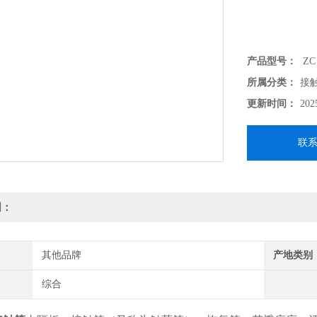
产品型号：
ZC
所属分类：
接
更新时间：
202
联
明：
其他品牌
产地类别
综合