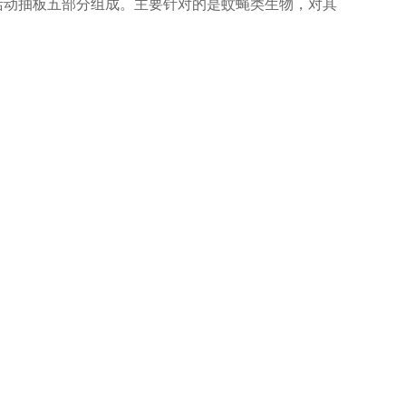
活动抽板五部分组成。主要针对的是蚊蝇类生物，对其