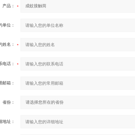
产品：
的单位：
的姓名：
系电话：
用邮箱：
省份：
细地址：