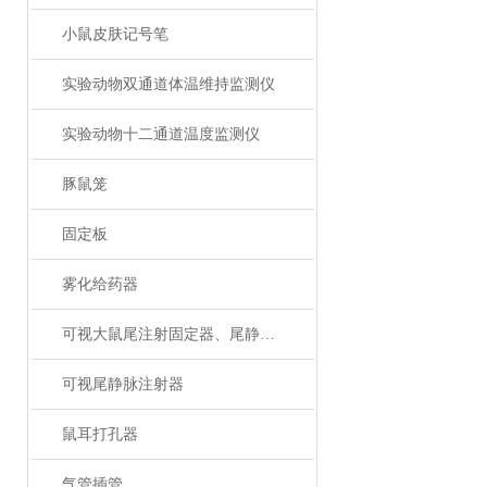
小鼠皮肤记号笔
实验动物双通道体温维持监测仪
实验动物十二通道温度监测仪
豚鼠笼
固定板
雾化给药器
可视大鼠尾注射固定器、尾静脉注射
可视尾静脉注射器
鼠耳打孔器
气管插管