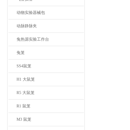
动物实验器械包
动脉静脉夹
兔热源实验工作台
兔笼
SS4鼠笼
H1 大鼠笼
R5 大鼠笼
R1 鼠笼
M3 鼠笼