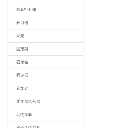
鼠耳打孔钳
开口器
鼠笼
固定架
固定箱
固定器
鼠笼架
雾化器给药器
动物实验
媒介生物监测