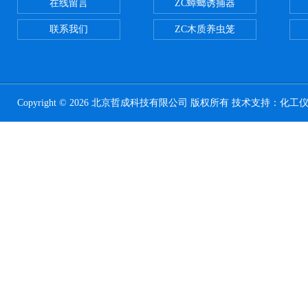
在线留言
ZC蟑螂诱捕器
联系我们
ZC木质养虫笼
Copyright © 2026 北京哲成科技有限公司 版权所有 技术支持：
化工