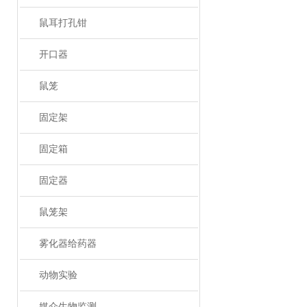
鼠耳打孔钳
开口器
鼠笼
固定架
固定箱
固定器
鼠笼架
雾化器给药器
动物实验
媒介生物监测