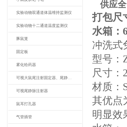
供应全
实验动物双通道体温维持监测仪
打包尺
实验动物十二通道温度监测仪
水箱：
豚鼠笼
冲洗式
固定板
型号：
雾化给药器
尺寸：
可视大鼠尾注射固定器、尾静脉注射
材质：
可视尾静脉注射器
其优点
鼠耳打孔器
明显效
气管插管