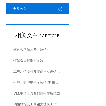
更多分类
相关文章
/ ARTICLE
解剖台的结构及性能特点
恒温兔鼠解剖台参数
工程水位测针安装使用及保护方法
生理、药理电子刺激仪 使 用 说 明 书
调查取样工具箱的实际使用范围
动植物检疫工具箱为植保工作人员提供了众多适用的工具