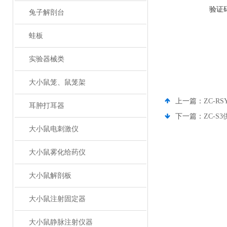
验证
兔子解剖台
蛙板
实验器械类
大小鼠笼、鼠笼架
上一篇：
ZC-
耳肿打耳器
下一篇：
ZC-
大小鼠电刺激仪
大小鼠雾化给药仪
大小鼠解剖板
大小鼠注射固定器
大小鼠静脉注射仪器