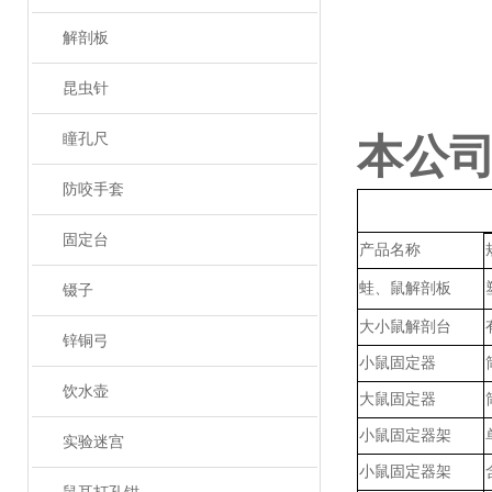
解剖板
昆虫针
瞳孔尺
本公
防咬手套
固定台
产品名称
蛙、鼠解剖板
镊子
大小鼠解剖台
锌铜弓
小鼠固定器
饮水壶
大鼠固定器
小鼠固定器架
实验迷宫
小鼠固定器架