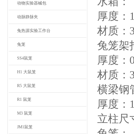
水箱：
动物实验器械包
厚度：
动脉静脉夹
材质：
兔热源实验工作台
兔笼架
兔笼
厚度：
SS4鼠笼
材质：
H1 大鼠笼
R5 大鼠笼
横梁钢
R1 鼠笼
厚度：
M3 鼠笼
立柱尺
JM1鼠笼
兔笼
：