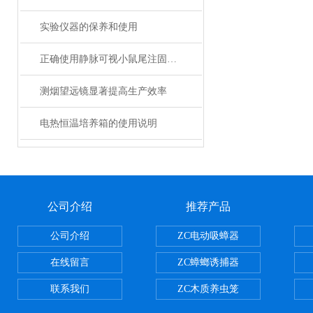
实验仪器的保养和使用
正确使用静脉可视小鼠尾注固定器
测烟望远镜显著提高生产效率
电热恒温培养箱的使用说明
公司介绍
推荐产品
公司介绍
ZC电动吸蟑器
在线留言
ZC蟑螂诱捕器
联系我们
ZC木质养虫笼