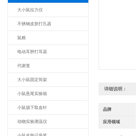
大小鼠拉力仪
不锈钢皮肤打孔器
鼠粮
电动耳肿打耳器
代谢笼
大小鼠固定筒架
详细说明：
小鼠悬尾实验箱
小鼠颔下取血针
品牌
动物实验测温仪
应用领域
小鼠皮肤记号笔