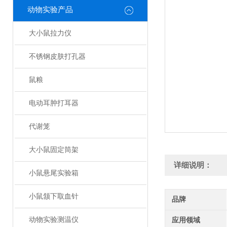
动物实验产品
大小鼠拉力仪
不锈钢皮肤打孔器
鼠粮
电动耳肿打耳器
代谢笼
大小鼠固定筒架
详细说明：
小鼠悬尾实验箱
小鼠颔下取血针
品牌
动物实验测温仪
应用领域