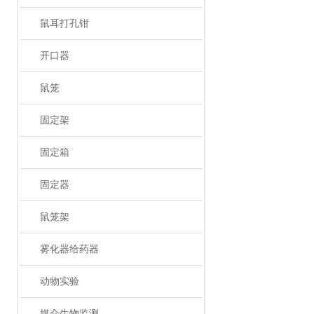
鼠耳打孔钳
开口器
鼠笼
固定架
固定箱
固定器
鼠笼架
雾化器给药器
动物实验
媒介生物监测