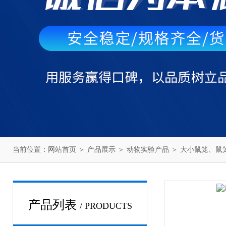
当前位置：
网站首页
＞
产品展示
＞
动物实验产品
＞
大小鼠笼、鼠
产品列表
/ PRODUCTS