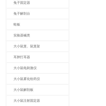
兔子固定器
兔子解剖台
蛙板
实验器械类
大小鼠笼、鼠笼架
耳肿打耳器
大小鼠电刺激仪
大小鼠雾化给药仪
大小鼠解剖板
大小鼠注射固定器