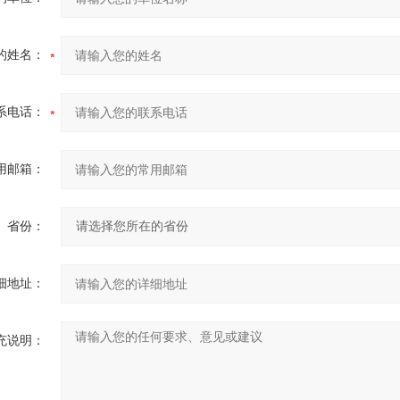
的姓名：
系电话：
用邮箱：
省份：
细地址：
充说明：