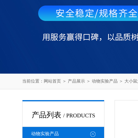
当前位置：
网站首页
＞
产品展示
＞
动物实验产品
＞
大小鼠
产品列表
/ PRODUCTS
动物实验产品