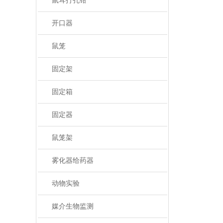
鼠耳打孔钳
开口器
鼠笼
固定架
固定箱
固定器
鼠笼架
雾化器给药器
动物实验
媒介生物监测