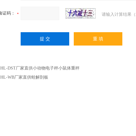
验证码：
请输入计算结果（
：
HL-DST厂家直供小动物电子秤小鼠体重秤
：
HL-WB厂家直供蛙解剖板