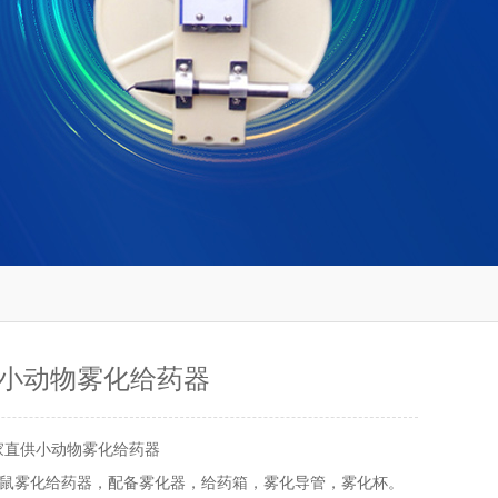
小动物雾化给药器
家直供小动物雾化给药器
鼠雾化给药器，配备雾化器，给药箱，雾化导管，雾化杯。