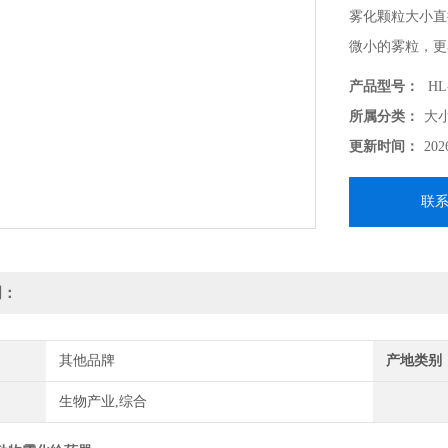
雾化颗粒大小直
微小的雾粒，更
产品型号：
HL
所属分类：
大
更新时间：
202
联
明：
其他品牌
产地类别
生物产业,综合