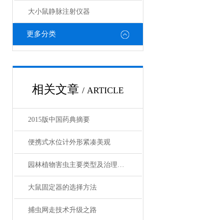
大小鼠静脉注射仪器
更多分类
相关文章
/ ARTICLE
2015版中国药典摘要
便携式水位计外形紧凑美观
园林植物害虫主要类型及治理对策
大鼠固定器的选择方法
捕虫网走技术升级之路