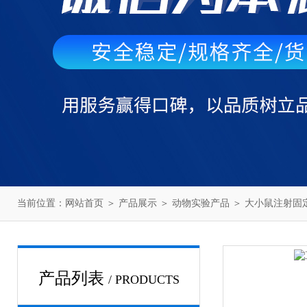
当前位置：
网站首页
＞
产品展示
＞
动物实验产品
＞
大小鼠注射固
产品列表
/ PRODUCTS