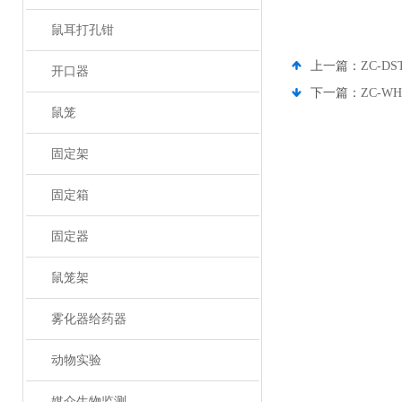
鼠耳打孔钳
上一篇：
ZC-
开口器
下一篇：
ZC-
鼠笼
固定架
固定箱
固定器
鼠笼架
雾化器给药器
动物实验
媒介生物监测