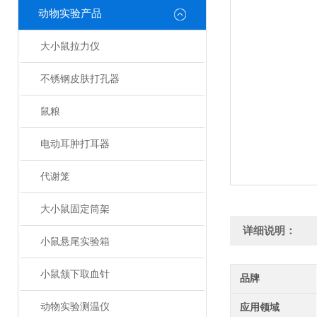
动物实验产品
大小鼠拉力仪
不锈钢皮肤打孔器
鼠粮
电动耳肿打耳器
代谢笼
大小鼠固定筒架
详细说明：
小鼠悬尾实验箱
小鼠颔下取血针
品牌
动物实验测温仪
应用领域