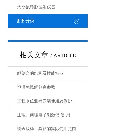
大小鼠静脉注射仪器
更多分类
相关文章
/ ARTICLE
解剖台的结构及性能特点
恒温兔鼠解剖台参数
工程水位测针安装使用及保护方法
生理、药理电子刺激仪 使 用 说 明 书
调查取样工具箱的实际使用范围