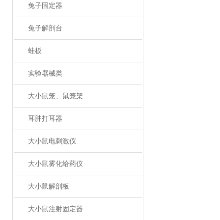
兔子固定器
兔子解剖台
蛙板
实验器械类
大小鼠笼、鼠笼架
耳肿打耳器
大小鼠电刺激仪
大小鼠雾化给药仪
大小鼠解剖板
大小鼠注射固定器