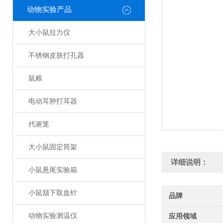
动物实验产品
大小鼠拉力仪
不锈钢皮肤打孔器
鼠粮
电动耳肿打耳器
代谢笼
大小鼠固定筒架
详细说明：
小鼠悬尾实验箱
小鼠颔下取血针
品牌
动物实验测温仪
应用领域