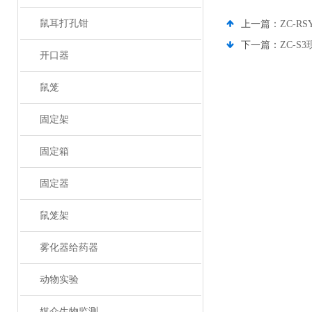
鼠耳打孔钳
上一篇：
ZC-R
下一篇：
ZC-S
开口器
鼠笼
固定架
固定箱
固定器
鼠笼架
雾化器给药器
动物实验
媒介生物监测