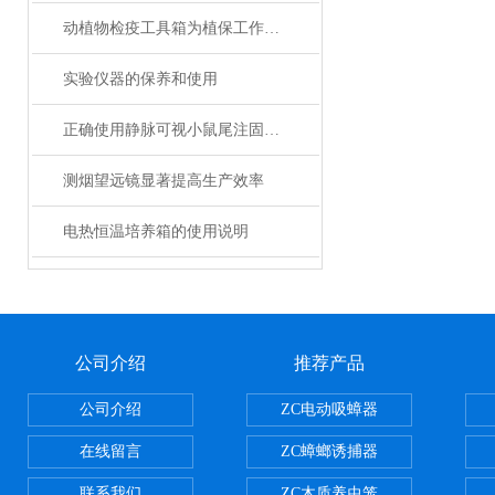
动植物检疫工具箱为植保工作人员提供了众多适用的工具
实验仪器的保养和使用
正确使用静脉可视小鼠尾注固定器
测烟望远镜显著提高生产效率
电热恒温培养箱的使用说明
公司介绍
推荐产品
公司介绍
ZC电动吸蟑器
在线留言
ZC蟑螂诱捕器
联系我们
ZC木质养虫笼