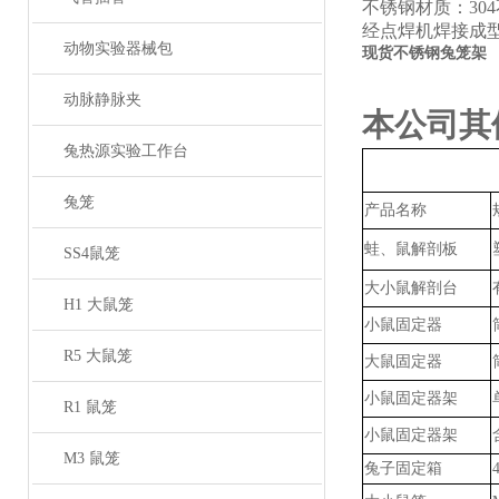
不锈钢材质：
30
经点焊机焊接成
动物实验器械包
现货不锈钢兔笼架
动脉静脉夹
本公司其
兔热源实验工作台
兔笼
产品名称
蛙、鼠解剖板
SS4鼠笼
大小鼠解剖台
H1 大鼠笼
小鼠固定器
R5 大鼠笼
大鼠固定器
小鼠固定器架
R1 鼠笼
小鼠固定器架
M3 鼠笼
兔子固定箱