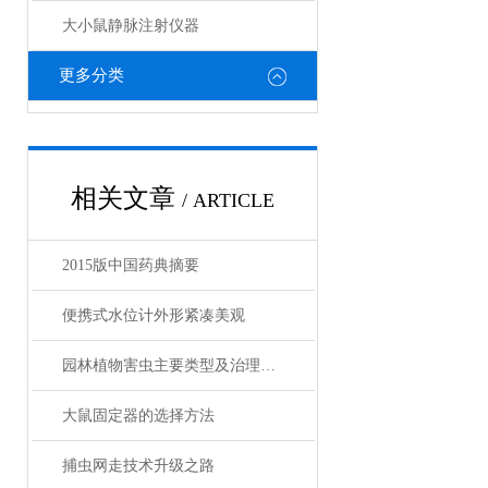
大小鼠静脉注射仪器
更多分类
相关文章
/ ARTICLE
2015版中国药典摘要
便携式水位计外形紧凑美观
园林植物害虫主要类型及治理对策
大鼠固定器的选择方法
捕虫网走技术升级之路