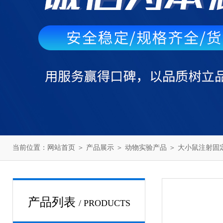
当前位置：
网站首页
＞
产品展示
＞
动物实验产品
＞
大小鼠注射固
产品列表
/ PRODUCTS