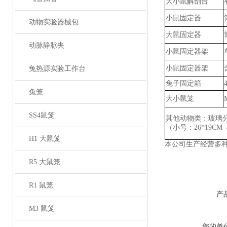
大小鼠解剖台
小鼠固定器
动物实验器械包
大鼠固定器
动脉静脉夹
小鼠固定器架
小鼠固定器架
兔热源实验工作台
兔子固定箱
兔笼
大小鼠笼
SS4鼠笼
其他动物类：玻璃
（小号：
26*19CM
H1 大鼠笼
本公司生产经营多
R5 大鼠笼
R1 鼠笼
产
M3 鼠笼
您的单