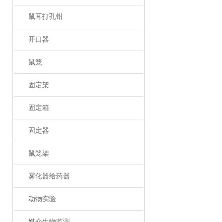
鼠耳打孔钳
开口器
鼠笼
固定架
固定箱
固定器
鼠笼架
雾化器给药器
动物实验
媒介生物监测