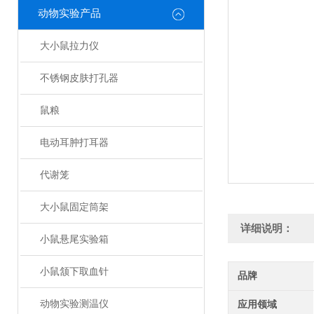
动物实验产品
大小鼠拉力仪
不锈钢皮肤打孔器
鼠粮
电动耳肿打耳器
代谢笼
大小鼠固定筒架
详细说明：
小鼠悬尾实验箱
小鼠颔下取血针
品牌
动物实验测温仪
应用领域