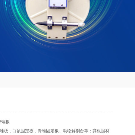
邮蛙板
蛙板，白鼠固定板，青蛙固定板，动物解剖台等；其根据材