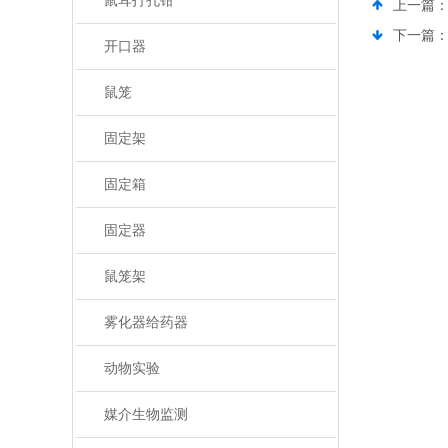
鼠耳打孔钳
上一篇
下一篇
开口器
鼠笼
固定架
固定箱
固定器
鼠笼架
雾化器给药器
动物实验
媒介生物监测