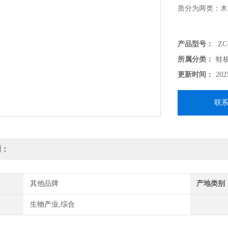
质分为两类：木
产品型号：
ZC
所属分类：
蛙
更新时间：
202
联
明：
其他品牌
产地类别
生物产业,综合