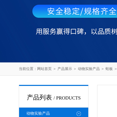
当前位置：
网站首页
＞
产品展示
＞
动物实验产品
＞
蛙板
＞
产品列表
/ PRODUCTS
动物实验产品