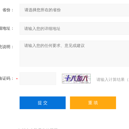
省份：
细地址：
充说明：
验证码：
请输入计算结果（