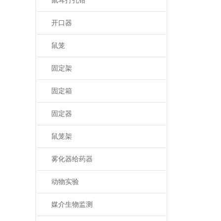
鼠耳打孔钳
开口器
鼠笼
固定架
固定箱
固定器
鼠笼架
雾化器给药器
动物实验
媒介生物监测