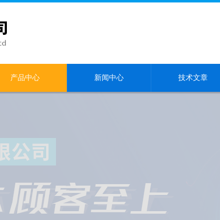
产品中心
新闻中心
技术文章