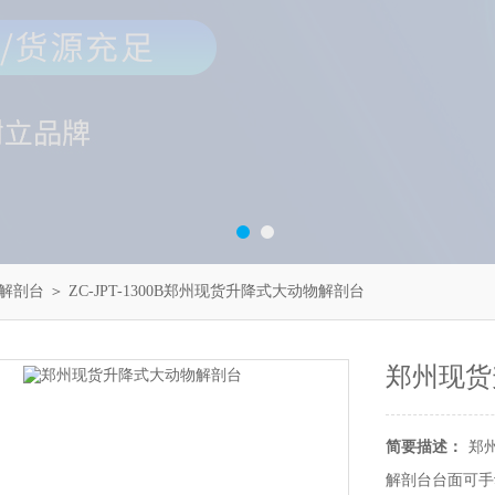
解剖台
＞ ZC-JPT-1300B郑州现货升降式大动物解剖台
郑州现货
简要描述：
郑
解剖台台面可手