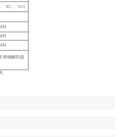
、 R5、 SS3
0MM
0MM
0MM
不锈钢解剖盘
询。