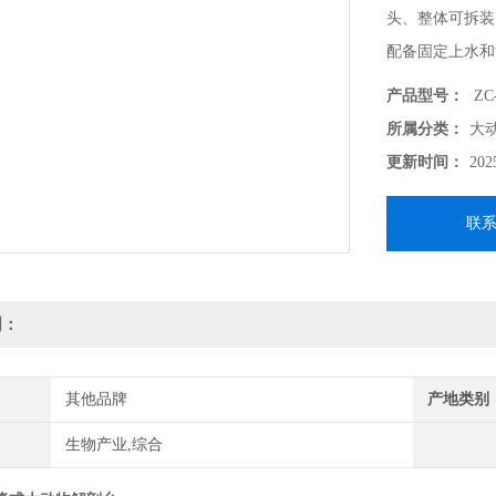
头、整体可拆装
配备固定上水和
水平面，能确保
产品型号：
ZC-
所属分类：
大
更新时间：
202
联
明：
其他品牌
产地类别
生物产业,综合