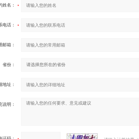
的姓名：
系电话：
用邮箱：
省份：
细地址：
充说明：
验证码：