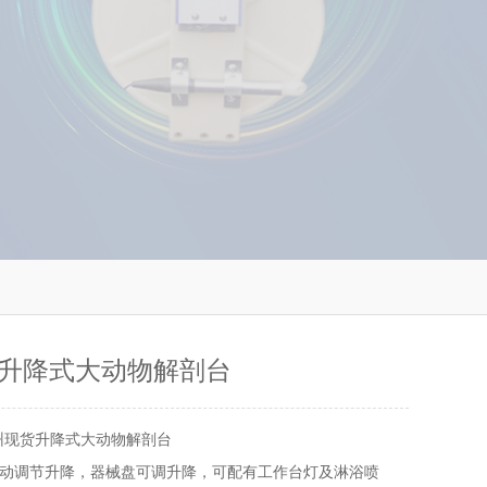
升降式大动物解剖台
州现货升降式大动物解剖台
动调节升降，器械盘可调升降，可配有工作台灯及淋浴喷