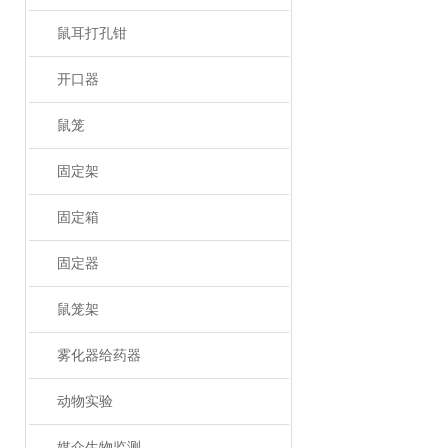
鼠耳打孔钳
开口器
鼠笼
固定架
固定箱
固定器
鼠笼架
雾化器给药器
动物实验
媒介生物监测