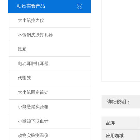
动物实验产品
大小鼠拉力仪
不锈钢皮肤打孔器
鼠粮
电动耳肿打耳器
代谢笼
大小鼠固定筒架
详细说明：
小鼠悬尾实验箱
小鼠颔下取血针
品牌
动物实验测温仪
应用领域