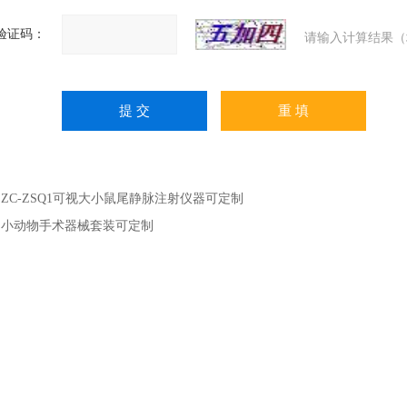
验证码：
请输入计算结果（
：
ZC-ZSQ1可视大小鼠尾静脉注射仪器可定制
：
小动物手术器械套装可定制