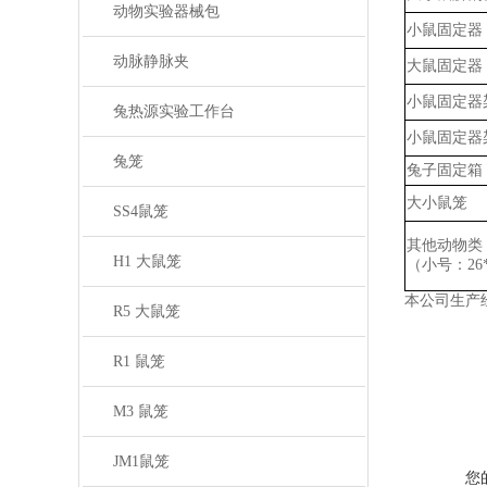
动物实验器械包
小鼠固定器
动脉静脉夹
大鼠固定器
小鼠固定器
兔热源实验工作台
小鼠固定器
兔笼
兔子固定箱
大小鼠笼
SS4鼠笼
其他动物类
H1 大鼠笼
（小号：
2
本公司生产
R5 大鼠笼
R1 鼠笼
M3 鼠笼
JM1鼠笼
您