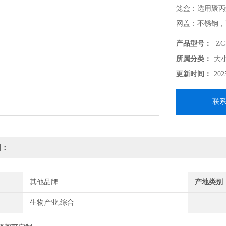
笼盒：选用聚丙
网盖：不锈钢，
毛刺。
产品型号：
ZC
所属分类：
大
更新时间：
202
联
明：
其他品牌
产地类别
生物产业,综合