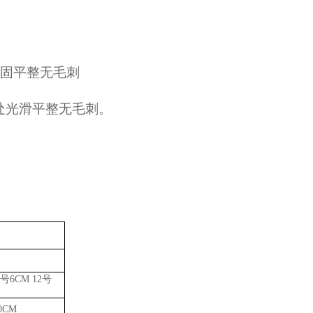
牢固平整无毛刺
。
处光滑平整无毛刺。
号6CM 12号
10CM