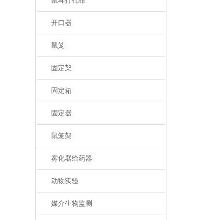
鼠耳打孔钳
开口器
鼠笼
固定架
固定箱
固定器
鼠笼架
雾化器给药器
动物实验
媒介生物监测