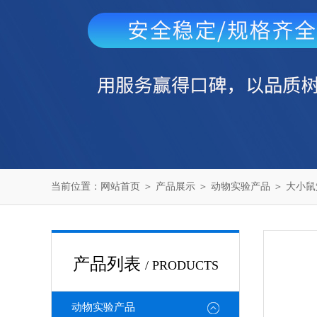
当前位置：
网站首页
＞
产品展示
＞
动物实验产品
＞
大小鼠
产品列表
/ PRODUCTS
动物实验产品