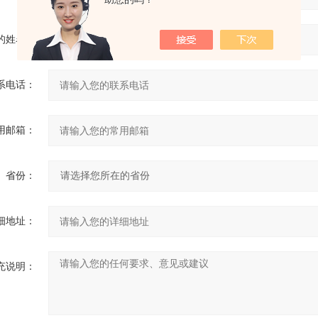
的姓名：
系电话：
用邮箱：
省份：
细地址：
充说明：