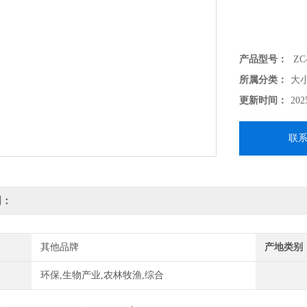
产品型号：
ZC
所属分类：
大
更新时间：
202
联
明：
其他品牌
产地类别
环保,生物产业,农林牧渔,综合