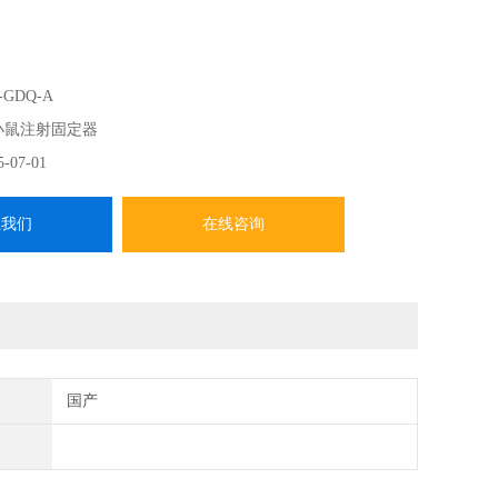
-GDQ-A
小鼠注射固定器
5-07-01
系我们
在线咨询
国产