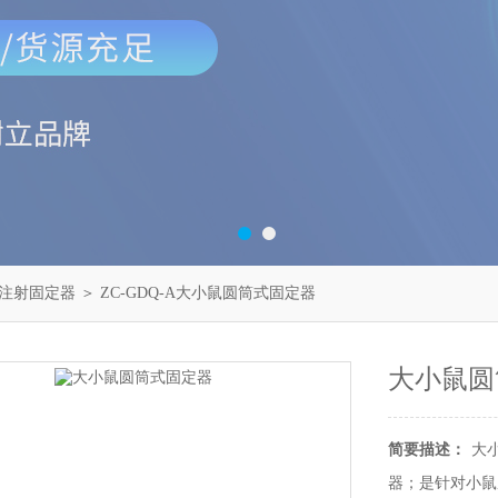
注射固定器
＞ ZC-GDQ-A大小鼠圆筒式固定器
大小鼠圆
简要描述：
大
器；是针对小鼠