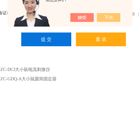
验证码：
请输入计算结果（
：
ZC-DCJ大小鼠电流刺激仪
：
ZC-GDQ-A大小鼠圆筒固定器