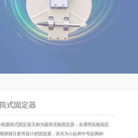
筒式固定器
小鼠圆筒式固定器又称为圆筒实验固定器，全透明实验固定
尾静脉注射而设计的固定器，其分为小款和中号款两种: