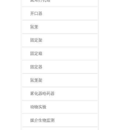
鼠耳打孔钳
开口器
鼠笼
固定架
固定箱
固定器
鼠笼架
雾化器给药器
动物实验
媒介生物监测