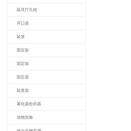
鼠耳打孔钳
开口器
鼠笼
固定架
固定箱
固定器
鼠笼架
雾化器给药器
动物实验
媒介生物监测