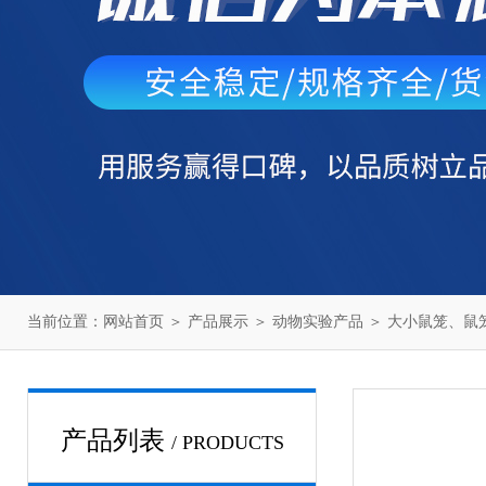
当前位置：
网站首页
＞
产品展示
＞
动物实验产品
＞
大小鼠笼、鼠
产品列表
/ PRODUCTS