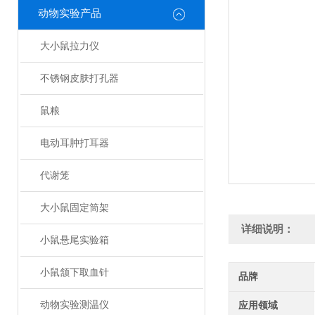
动物实验产品
大小鼠拉力仪
不锈钢皮肤打孔器
鼠粮
电动耳肿打耳器
代谢笼
大小鼠固定筒架
详细说明：
小鼠悬尾实验箱
小鼠颔下取血针
品牌
动物实验测温仪
应用领域