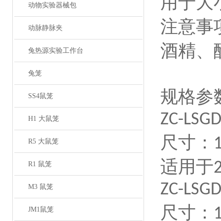
用于大
动物实验器械包
注意事
动脉静脉夹
酒精、
兔热源实验工作台
兔笼
规格参
SS4鼠笼
ZC-LSGD
H1 大鼠笼
尺寸：
R5 大鼠笼
适用于
R1 鼠笼
ZC-LSGD
M3 鼠笼
尺寸：
JM1鼠笼