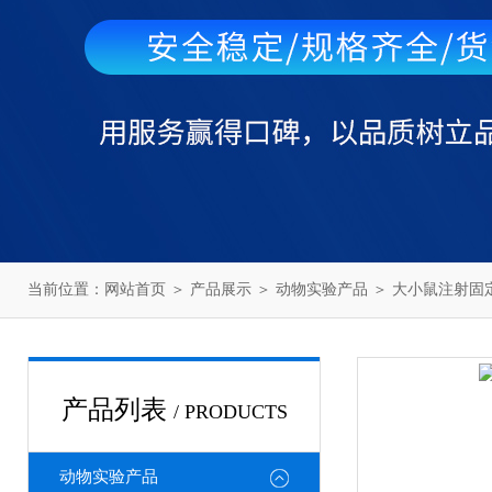
当前位置：
网站首页
＞
产品展示
＞
动物实验产品
＞
大小鼠注射固
产品列表
/ PRODUCTS
动物实验产品