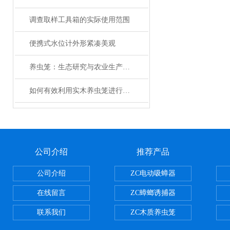
调查取样工具箱的实际使用范围
便携式水位计外形紧凑美观
养虫笼：生态研究与农业生产的精密工具
如何有效利用实木养虫笼进行昆虫饲养？
公司介绍
推荐产品
公司介绍
ZC电动吸蟑器
在线留言
ZC蟑螂诱捕器
联系我们
ZC木质养虫笼