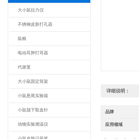
大小鼠拉力仪
不锈钢皮肤打孔器
鼠粮
电动耳肿打耳器
代谢笼
大小鼠固定筒架
详细说明：
小鼠悬尾实验箱
小鼠颔下取血针
品牌
动物实验测温仪
应用领域
小鼠皮肤记号笔