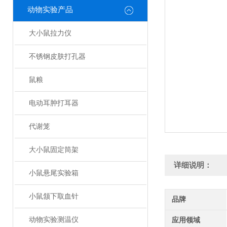
动物实验产品
大小鼠拉力仪
不锈钢皮肤打孔器
鼠粮
电动耳肿打耳器
代谢笼
大小鼠固定筒架
详细说明：
小鼠悬尾实验箱
小鼠颔下取血针
品牌
动物实验测温仪
应用领域