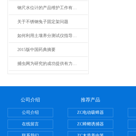
钢尺水位计的产品维护工作有哪些？
关于不锈钢兔子固定架问题
如何利用土壤养分测试仪指导瓜农合理施肥
2015版中国药典摘要
捕虫网为研究的成功提供有力的保障
公司介绍
推荐产品
公司介绍
ZC电动吸蟑器
在线留言
ZC蟑螂诱捕器
联系我们
ZC木质养虫笼