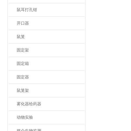
鼠耳打孔钳
开口器
鼠笼
固定架
固定箱
固定器
鼠笼架
雾化器给药器
动物实验
媒介生物监测