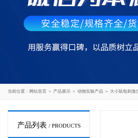
当前位置：
网站首页
＞
产品展示
＞
动物实验产品
＞
大小鼠电刺激
产品列表
/ PRODUCTS