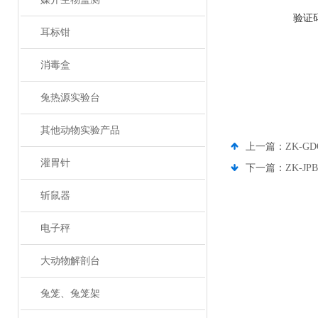
验证
耳标钳
消毒盒
兔热源实验台
其他动物实验产品
上一篇：
ZK-
灌胃针
下一篇：
ZK-
斩鼠器
电子秤
大动物解剖台
兔笼、兔笼架