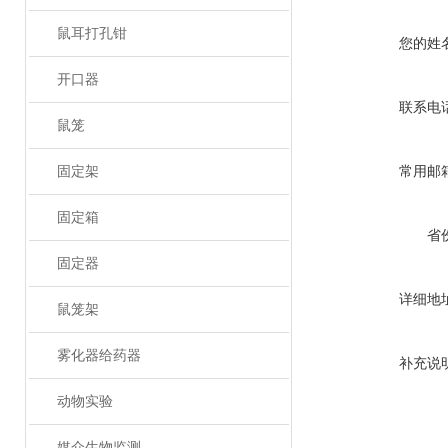
鼠耳打孔钳
您的姓
开口器
联系电
鼠笼
固定架
常用邮
固定箱
省
固定器
详细地
鼠笼架
雾化器给药器
补充说
动物实验
媒介生物监测