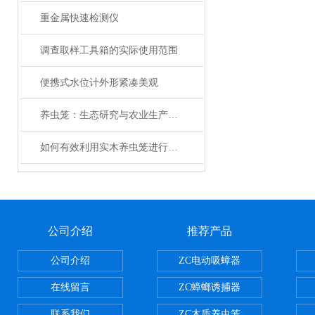
重金属快速检测仪
调查取样工具箱的实际使用范围
便携式水位计外形紧凑美观
养虫笼：生态研究与农业生产的精密工具
如何有效利用实木养虫笼进行昆虫饲养？
公司介绍
推荐产品
公司介绍
ZC电动吸蟑器
在线留言
ZC蟑螂诱捕器
联系我们
ZC木质养虫笼