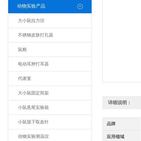
动物实验产品
大小鼠拉力仪
不锈钢皮肤打孔器
鼠粮
电动耳肿打耳器
代谢笼
大小鼠固定筒架
详细说明：
小鼠悬尾实验箱
小鼠颔下取血针
品牌
动物实验测温仪
应用领域