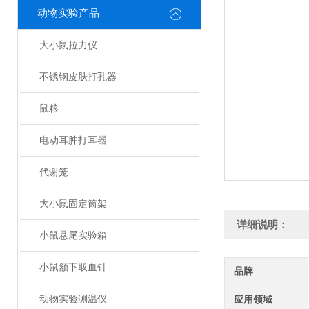
动物实验产品
大小鼠拉力仪
不锈钢皮肤打孔器
鼠粮
电动耳肿打耳器
代谢笼
大小鼠固定筒架
详细说明：
小鼠悬尾实验箱
小鼠颔下取血针
品牌
动物实验测温仪
应用领域