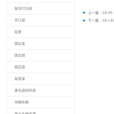
鼠耳打孔钳
上一篇：
ZK-P
开口器
下一篇：
ZK-
鼠笼
固定架
固定箱
固定器
鼠笼架
雾化器给药器
动物实验
媒介生物监测