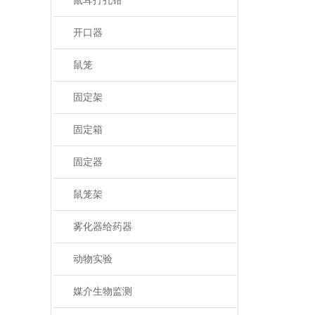
鼠耳打孔钳
开口器
鼠笼
固定架
固定箱
固定器
鼠笼架
雾化器给药器
动物实验
媒介生物监测