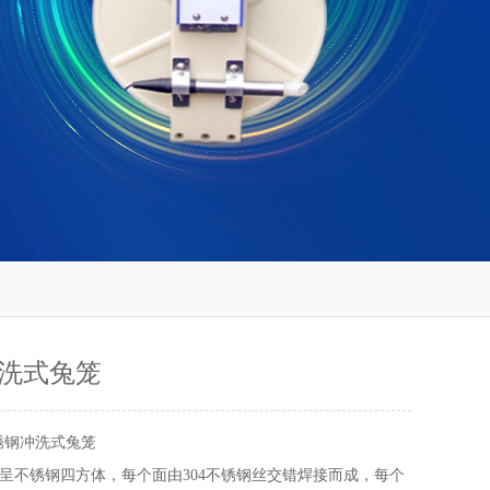
洗式兔笼
锈钢冲洗式兔笼
呈不锈钢四方体，每个面由304不锈钢丝交错焊接而成，每个