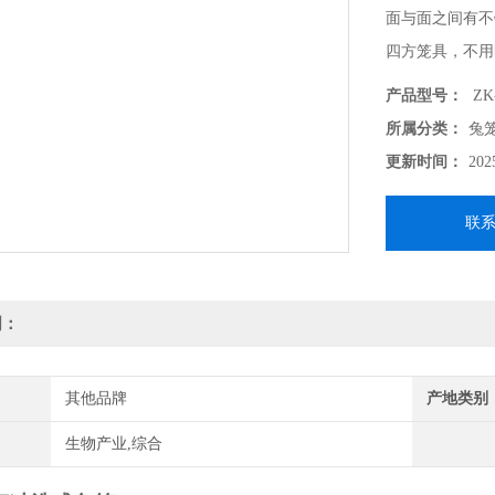
面与面之间有不
四方笼具，不用
各大动物实验场
产品型号：
ZK
所属分类：
兔
更新时间：
202
联
明：
其他品牌
产地类别
生物产业,综合