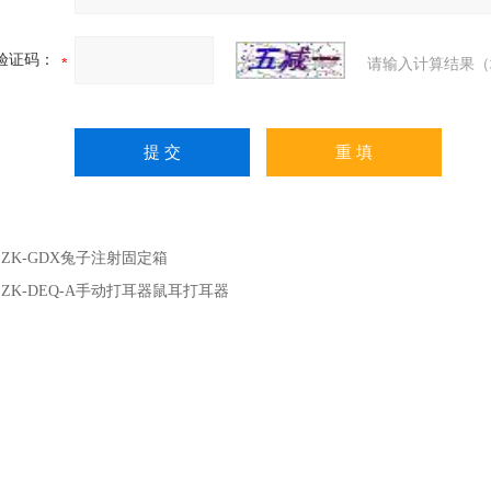
验证码：
请输入计算结果（
：
ZK-GDX兔子注射固定箱
：
ZK-DEQ-A手动打耳器鼠耳打耳器