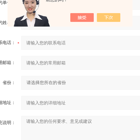
的单位：
的姓名：
系电话：
用邮箱：
省份：
细地址：
充说明：