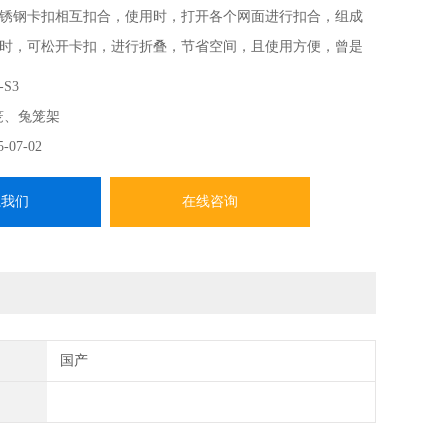
锈钢卡扣相互扣合，使用时，打开各个网面进行扣合，组成
时，可松开卡扣，进行折叠，节省空间，且使用方便，曾是
所动物饲养的良选之一。
-S3
笼、兔笼架
5-07-02
系我们
在线咨询
国产