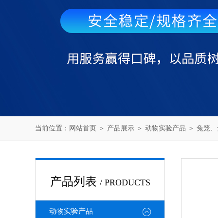
当前位置：
网站首页
＞
产品展示
＞
动物实验产品
＞
兔笼、
产品列表
/ PRODUCTS
动物实验产品