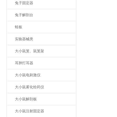
兔子固定器
兔子解剖台
蛙板
实验器械类
大小鼠笼、鼠笼架
耳肿打耳器
大小鼠电刺激仪
大小鼠雾化给药仪
大小鼠解剖板
大小鼠注射固定器