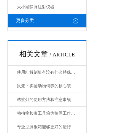
大小鼠静脉注射仪器
更多分类
相关文章
/ ARTICLE
使用蛙解剖板有没有什么特殊的注意事项
鼠笼：实验动物饲养的核心装备与技术演进
诱蚊灯的使用方法和注意事项
动植物检疫工具箱为植保工作人员提供了众多适用的工具
专业型测报箱能够更好的进行测报调查工作