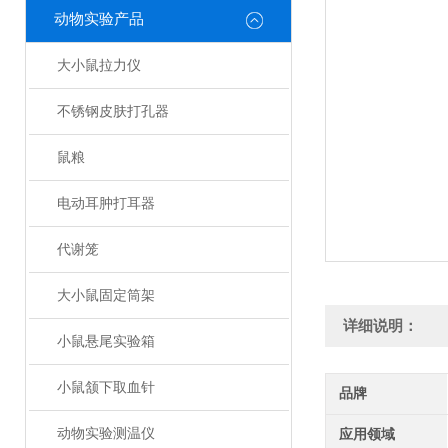
动物实验产品
大小鼠拉力仪
不锈钢皮肤打孔器
鼠粮
电动耳肿打耳器
代谢笼
大小鼠固定筒架
详细说明：
小鼠悬尾实验箱
小鼠颔下取血针
品牌
动物实验测温仪
应用领域