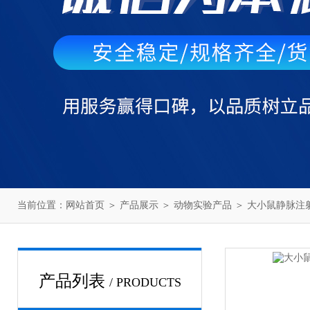
当前位置：
网站首页
＞
产品展示
＞
动物实验产品
＞
大小鼠静脉注
产品列表
/ PRODUCTS