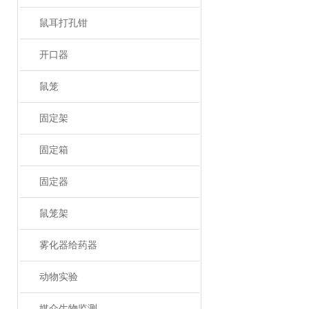
鼠耳打孔钳
开口器
鼠笼
固定架
固定箱
固定器
鼠笼架
雾化器给药器
动物实验
媒介生物监测