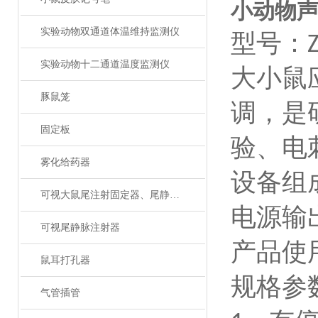
小动物
实验动物双通道体温维持监测仪
型号：
实验动物十二通道温度监测仪
大小鼠
豚鼠笼
调，是
固定板
验、电
雾化给药器
设备组
可视大鼠尾注射固定器、尾静脉注射
电源输
可视尾静脉注射器
产品使
鼠耳打孔器
规格参
气管插管