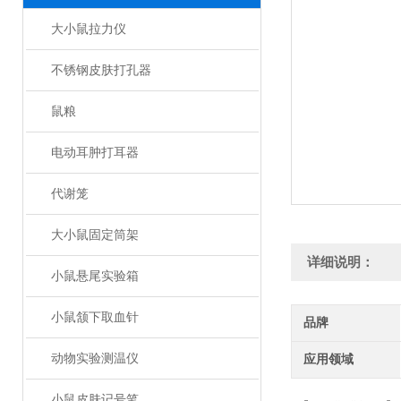
大小鼠拉力仪
不锈钢皮肤打孔器
鼠粮
电动耳肿打耳器
代谢笼
大小鼠固定筒架
详细说明：
小鼠悬尾实验箱
小鼠颔下取血针
品牌
动物实验测温仪
应用领域
小鼠皮肤记号笔