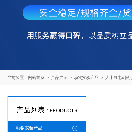
当前位置：
网站首页
＞
产品展示
＞
动物实验产品
＞
大小鼠电刺激
产品列表
/ PRODUCTS
动物实验产品