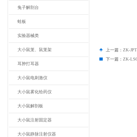
兔子解剖台
蛙板
实验器械类
大小鼠笼、鼠笼架
上一篇：
ZK-J
下一篇：
ZK-
耳肿打耳器
大小鼠电刺激仪
大小鼠雾化给药仪
大小鼠解剖板
大小鼠注射固定器
大小鼠静脉注射仪器