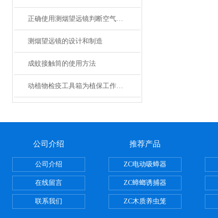
正确使用测烟望远镜判断空气质量的方法
测烟望远镜的设计和制造
成蚊接触筒的使用方法
动植物检疫工具箱为植保工作人员提供了众多适用的工具
公司介绍
推荐产品
公司介绍
ZC电动吸蟑器
在线留言
ZC蟑螂诱捕器
联系我们
ZC木质养虫笼