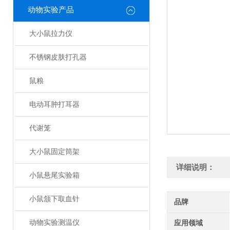
动物实验产品
大小鼠拉力仪
不锈钢皮肤打孔器
鼠粮
电动耳肿打耳器
代谢笼
大小鼠固定筒架
详细说明：
小鼠悬尾实验箱
小鼠颔下取血针
品牌
动物实验测温仪
应用领域