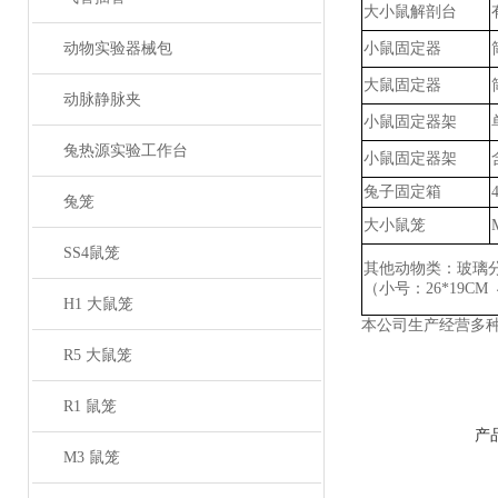
大小鼠解剖台
动物实验器械包
小鼠固定器
大鼠固定器
动脉静脉夹
小鼠固定器架
兔热源实验工作台
小鼠固定器架
兔子固定箱
兔笼
大小鼠笼
SS4鼠笼
其他动物类：玻璃
（小号：
26*19CM
H1 大鼠笼
本公司生产经营多
R5 大鼠笼
R1 鼠笼
产
M3 鼠笼