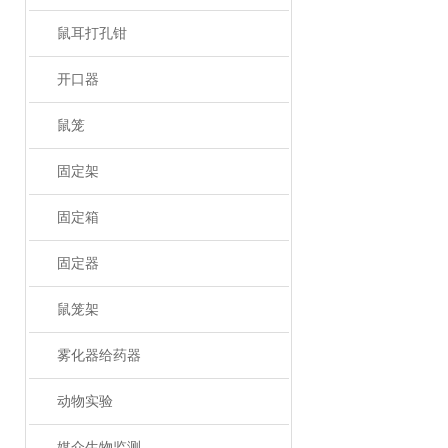
鼠耳打孔钳
开口器
鼠笼
固定架
固定箱
固定器
鼠笼架
雾化器给药器
动物实验
媒介生物监测