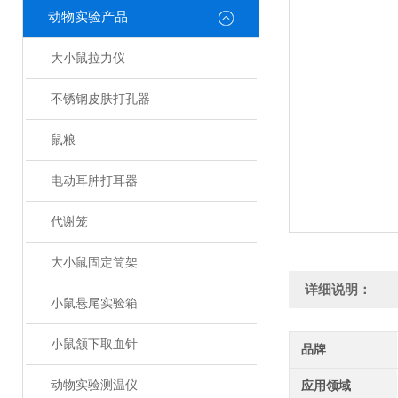
动物实验产品
大小鼠拉力仪
不锈钢皮肤打孔器
鼠粮
电动耳肿打耳器
代谢笼
大小鼠固定筒架
详细说明：
小鼠悬尾实验箱
小鼠颔下取血针
品牌
动物实验测温仪
应用领域