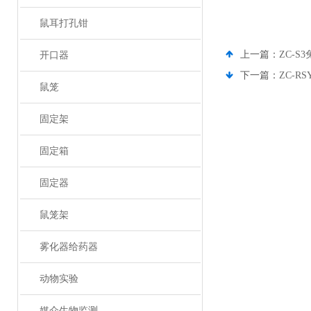
鼠耳打孔钳
上一篇：
ZC-S
开口器
下一篇：
ZC-R
鼠笼
固定架
固定箱
固定器
鼠笼架
雾化器给药器
动物实验
媒介生物监测