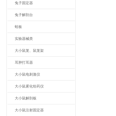
兔子固定器
兔子解剖台
蛙板
实验器械类
大小鼠笼、鼠笼架
耳肿打耳器
大小鼠电刺激仪
大小鼠雾化给药仪
大小鼠解剖板
大小鼠注射固定器