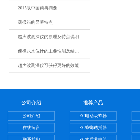
2015版中国药典摘要
测报箱的显著特点
超声波测深仪的原理及特点说明
便携式水位计的主要性能及结构特点
超声波测深仪可获得更好的效能
公司介绍
推荐产品
公司介绍
ZC电动吸蟑器
在线留言
ZC蟑螂诱捕器
联系我们
ZC木质养虫笼