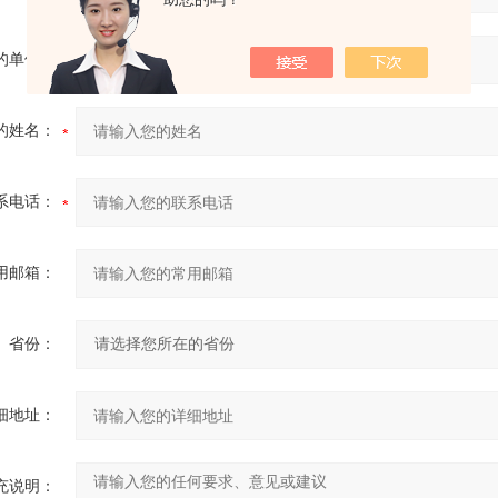
的单位：
的姓名：
系电话：
用邮箱：
省份：
细地址：
充说明：