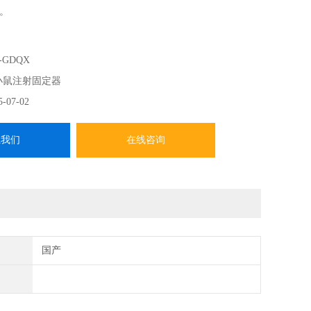
。
-GDQX
小鼠注射固定器
5-07-02
系我们
在线咨询
国产