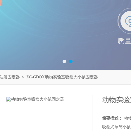
注射固定器
＞ ZC-GDQX动物实验室吸盘大小鼠固定器
动物实验
简要描述：
动
吸盘式单筒小鼠