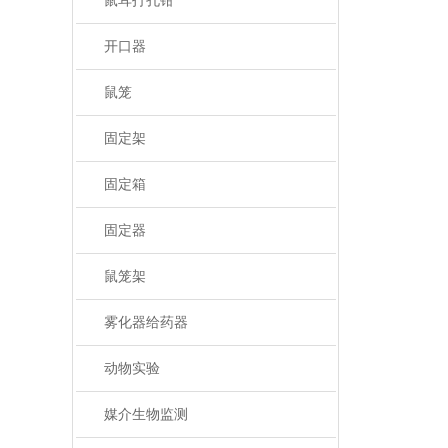
鼠耳打孔钳
开口器
鼠笼
固定架
固定箱
固定器
鼠笼架
雾化器给药器
动物实验
媒介生物监测