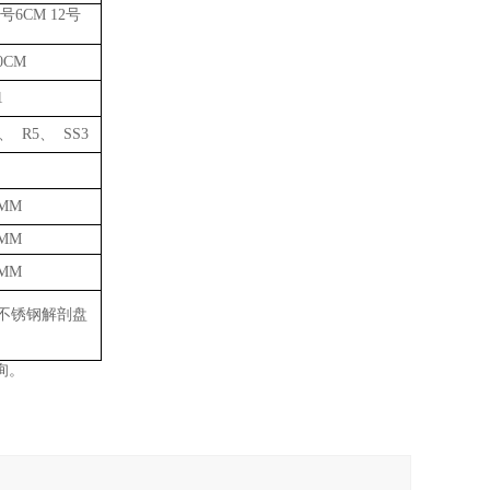
号6CM 12号
10CM
1
、 R5、 SS3
0MM
0MM
0MM
不锈钢解剖盘
询。