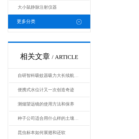
大小鼠静脉注射仪器
更多分类
相关文章
/ ARTICLE
自研智科吸蚊器吸力大长续航绿光照明诱蚊
便携式水位计又一次创造奇迹
测烟望远镜的使用方法和保养
种子公司适合用什么样的土壤养分速测仪？
昆虫标本如何展翅和还软