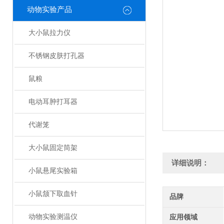
动物实验产品
大小鼠拉力仪
不锈钢皮肤打孔器
鼠粮
电动耳肿打耳器
代谢笼
大小鼠固定筒架
详细说明：
小鼠悬尾实验箱
小鼠颔下取血针
品牌
动物实验测温仪
应用领域