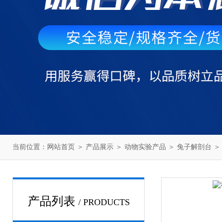
当前位置：
网站首页
＞
产品展示
＞
动物实验产品
＞
兔子解剖台
＞
产品列表
/ PRODUCTS