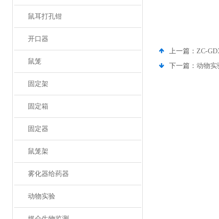
鼠耳打孔钳
开口器
上一篇：
ZC-
鼠笼
下一篇：
动物实
固定架
固定箱
固定器
鼠笼架
雾化器给药器
动物实验
媒介生物监测