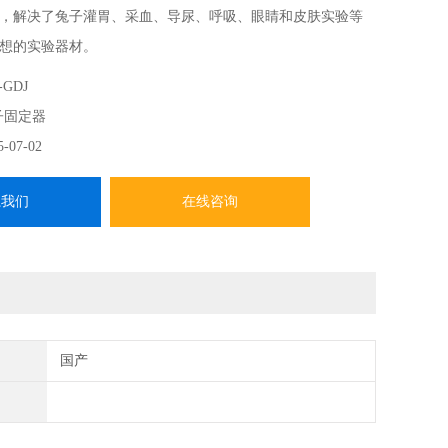
，解决了兔子灌胃、采血、导尿、呼吸、眼睛和皮肤实验等
想的实验器材。
-GDJ
子固定器
5-07-02
系我们
在线咨询
国产