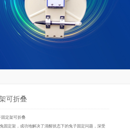
架可折叠
子固定架可折叠
兔固定架，成功地解决了清醒状态下的兔子固定问题，深受