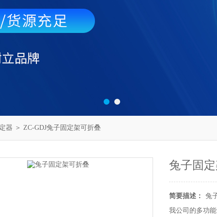
定器
＞ ZC-GDJ兔子固定架可折叠
兔子固定
简要描述：
兔
我公司的多功能