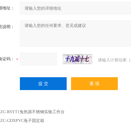
细地址：
充说明：
验证码：
请输入计算结果（
：
ZC-RSYT1兔热源不锈钢实验工作台
：
ZC-GDXPVC兔子固定箱