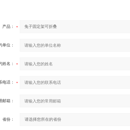
产品：
的单位：
的姓名：
系电话：
用邮箱：
省份：