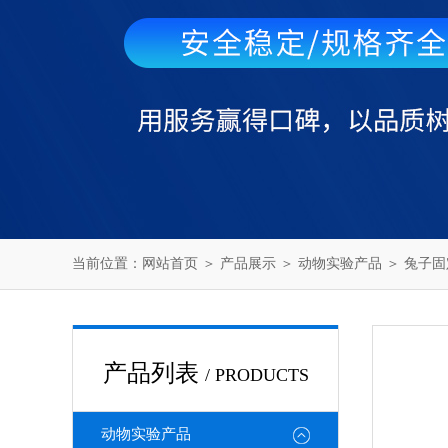
当前位置：
网站首页
＞
产品展示
＞
动物实验产品
＞
兔子固
产品列表
/ PRODUCTS
动物实验产品