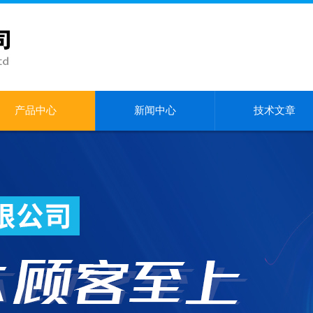
产品中心
新闻中心
技术文章