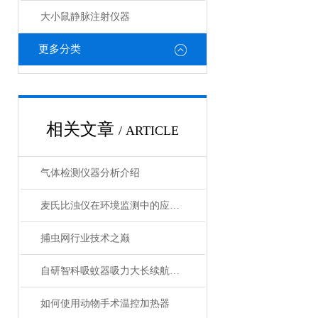
大小鼠静脉注射仪器
更多分类
相关文章
/ ARTICLE
气体检测仪器分析介绍
麦氏比浊仪在环境监测中的应用及优势
捕虫网行业技术之巅
自研智科吸蚊器吸力大长续航绿光照明诱蚊
如何使用动物手术温控加热器