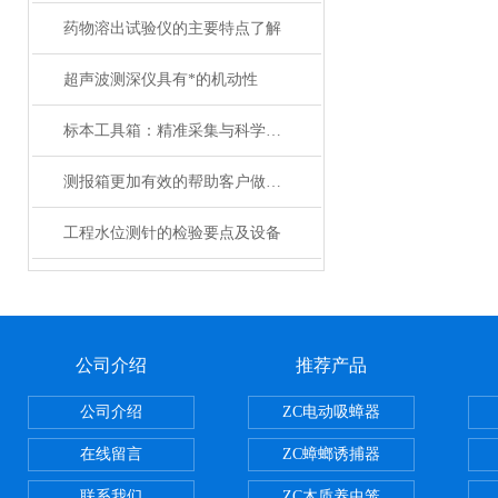
药物溶出试验仪的主要特点了解
超声波测深仪具有*的机动性
标本工具箱：精准采集与科学研究的专业保障
测报箱更加有效的帮助客户做好森防工作
工程水位测针的检验要点及设备
公司介绍
推荐产品
公司介绍
ZC电动吸蟑器
在线留言
ZC蟑螂诱捕器
联系我们
ZC木质养虫笼