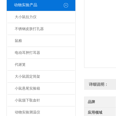
动物实验产品
大小鼠拉力仪
不锈钢皮肤打孔器
鼠粮
电动耳肿打耳器
代谢笼
大小鼠固定筒架
详细说明：
小鼠悬尾实验箱
小鼠颔下取血针
品牌
动物实验测温仪
应用领域