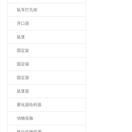
鼠耳打孔钳
开口器
鼠笼
固定架
固定箱
固定器
鼠笼架
雾化器给药器
动物实验
媒介生物监测