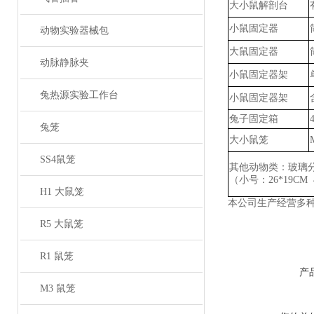
大小鼠解剖台
小鼠固定器
动物实验器械包
大鼠固定器
动脉静脉夹
小鼠固定器架
兔热源实验工作台
小鼠固定器架
兔子固定箱
兔笼
大小鼠笼
SS4鼠笼
其他动物类：玻璃
（小号：
26*19CM
H1 大鼠笼
本公司生产经营多
R5 大鼠笼
R1 鼠笼
产
M3 鼠笼