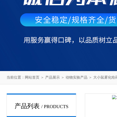
当前位置：
网站首页
＞
产品展示
＞
动物实验产品
＞
大小鼠雾化给
产品列表
/ PRODUCTS