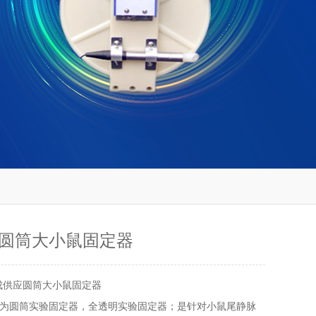
圆筒大小鼠固定器
成供应圆筒大小鼠固定器
为圆筒实验固定器，全透明实验固定器；是针对小鼠尾静脉