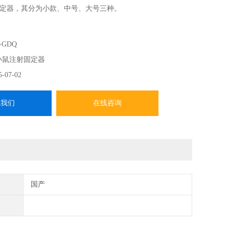
定器，其分为小款、中号、大号三种。
-GDQ
小鼠注射固定器
5-07-02
系我们
在线咨询
国产