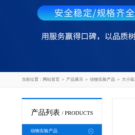
当前位置：
网站首页
＞
产品展示
＞
动物实验产品
＞
大小鼠
产品列表
/ PRODUCTS
动物实验产品