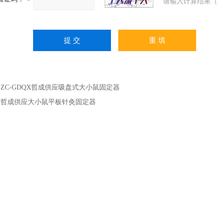
请输入计算结果（
：
ZC-GDQX哲成供应吸盘式大小鼠固定器
：
哲成供应大小鼠平板针灸固定器