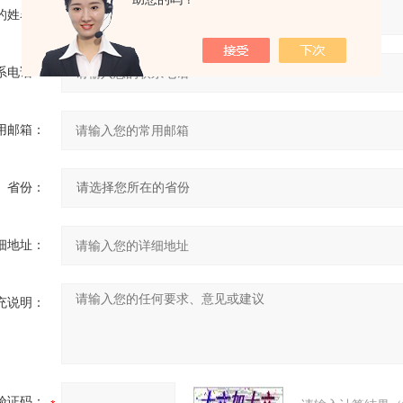
的姓名：
系电话：
用邮箱：
省份：
细地址：
充说明：
验证码：