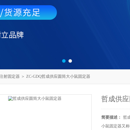
注射固定器
＞ ZC-GDQ哲成供应圆筒大小鼠固定器
哲成供应
简要描述：
哲
小鼠固定器又称