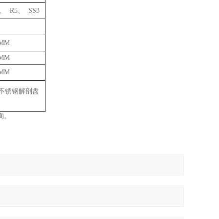
、 R5、 SS3
0MM
0MM
0MM
不锈钢解剖盘
询。