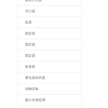
鼠耳打孔钳
开口器
鼠笼
固定架
固定箱
固定器
鼠笼架
雾化器给药器
动物实验
媒介生物监测